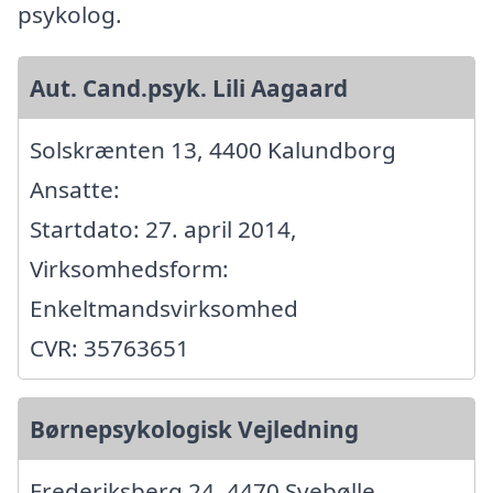
psykolog.
Aut. Cand.psyk. Lili Aagaard
Solskrænten 13, 4400 Kalundborg
Ansatte:
Startdato: 27. april 2014,
Virksomhedsform:
Enkeltmandsvirksomhed
CVR: 35763651
Børnepsykologisk Vejledning
Frederiksberg 24, 4470 Svebølle