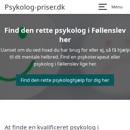
Psykolog-priser.dk
Menu
Find den rette psykolog i Føllenslev
her
Uanset om du ved hvad du har brug for eller ej, så få hjælp
til dit mentale helbred. Find en psykoterapeut eller
psykolog i Føllenslev lige her.
Find den rette psykologhjælp for dig her
At finde en kvalificeret psykolog i