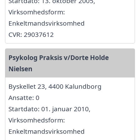
Startdato: 13. oktober 2005,
Virksomhedsform:
Enkeltmandsvirksomhed
CVR: 29037612
Psykolog Praksis v/Dorte Holde
Nielsen
Byskellet 23, 4400 Kalundborg
Ansatte: 0
Startdato: 01. januar 2010,
Virksomhedsform:
Enkeltmandsvirksomhed