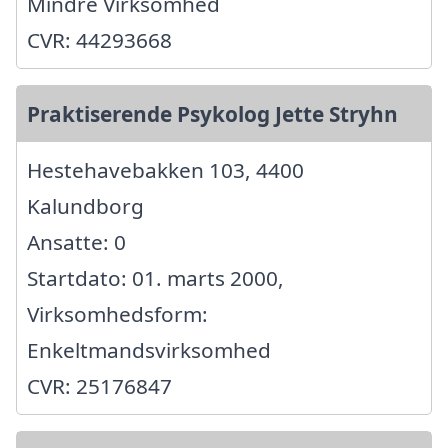
Mindre Virksomhed
CVR: 44293668
Praktiserende Psykolog Jette Stryhn
Hestehavebakken 103, 4400
Kalundborg
Ansatte: 0
Startdato: 01. marts 2000,
Virksomhedsform:
Enkeltmandsvirksomhed
CVR: 25176847