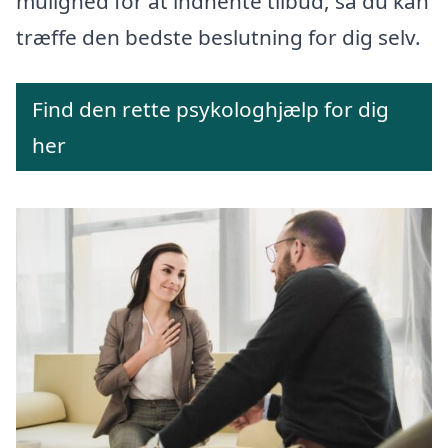
mulighed for at indhente tilbud, så du kan
træffe den bedste beslutning for dig selv.
Find den rette psykologhjælp for dig
her