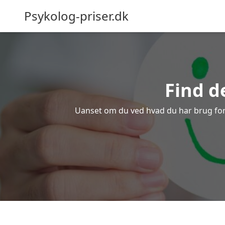
Psykolog-priser.dk
Find d
Uanset om du ved hvad du har brug for el