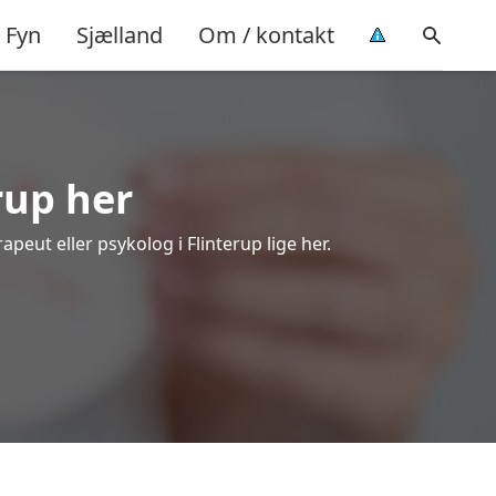
Fyn
Sjælland
Om / kontakt
rup her
peut eller psykolog i Flinterup lige her.