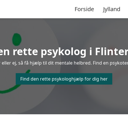
Forside
Jylland
en rette psykolog i Flinte
ler ej, så få hjælp til dit mentale helbred. Find en psykotera
Find den rette psykologhjælp for dig her