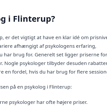
g i Flinterup?
p, er det vigtigt at have en klar idé om prisni
ariere afhængigt af psykologens erfaring,
 har brug for. Generelt set ligger priserne fo
r. Nogle psykologer tilbyder desuden rabatte
re en fordel, hvis du har brug for flere session
isen på en psykolog i Flinterup:
arne psykologer har ofte højere priser.