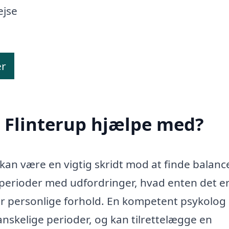
ejse
er
 Flinterup hjælpe med?
 kan være en vigtig skridt mod at finde balanc
 perioder med udfordringer, hvad enten det e
ller personlige forhold. En kompetent psykolog
anskelige perioder, og kan tilrettelægge en