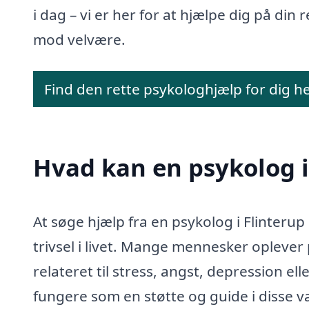
i dag – vi er her for at hjælpe dig på din r
mod velvære.
Find den rette psykologhjælp for dig h
Hvad kan en psykolog i
At søge hjælp fra en psykolog i Flinterup
trivsel i livet. Mange mennesker oplever
relateret til stress, angst, depression e
fungere som en støtte og guide i disse v