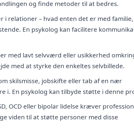
dlingen og finde metoder til at bedres.
 i relationer – hvad enten det er med familie,
astende. En psykolog kan facilitere kommunika
 med lavt selvværd eller usikkerhed omkrin
jde med at styrke den enkeltes selvbillede.
m skilsmisse, jobskifte eller tab af en nær
 i. En psykolog kan tilbyde støtte i denne pr
, OCD eller bipolar lidelse kræver profession
e viden til at støtte personer med disse