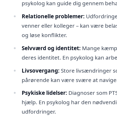
psykolog kan guide dig gennem behan
Relationelle problemer:
Udfordringer
venner eller kolleger – kan være bel
og løse konflikter.
Selvværd og identitet:
Mange kæmper
deres identitet. En psykolog kan arbe
Livsovergang:
Store livsændringer so
pårørende kan være svære at navigere
Psykiske lidelser:
Diagnoser som PTSD
hjælp. En psykolog har den nødvendig
udfordringer.