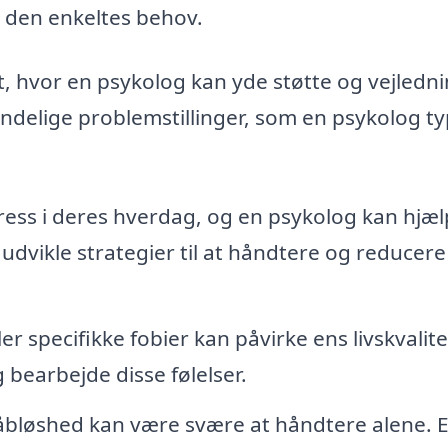
l den enkeltes behov.
t, hvor en psykolog kan yde støtte og vejledni
ndelige problemstillinger, som en psykolog ty
ess i deres hverdag, og en psykolog kan hjæ
 udvikle strategier til at håndtere og reducere
 specifikke fobier kan påvirke ens livskvalite
bearbejde disse følelser.
håbløshed kan være svære at håndtere alene. 