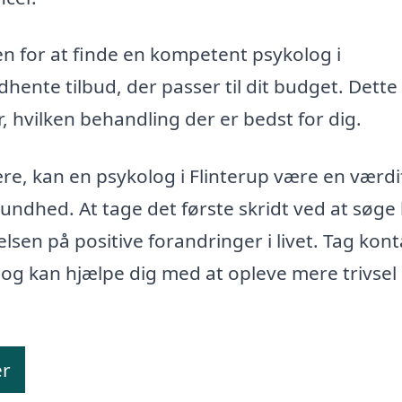
n for at finde en kompetent psykolog i
hente tilbud, der passer til dit budget. Dette
, hvilken behandling der er bedst for dig.
e, kan en psykolog i Flinterup være en værdi
undhed. At tage det første skridt ved at søge
en på positive forandringer i livet. Tag konta
log kan hjælpe dig med at opleve mere trivsel
er