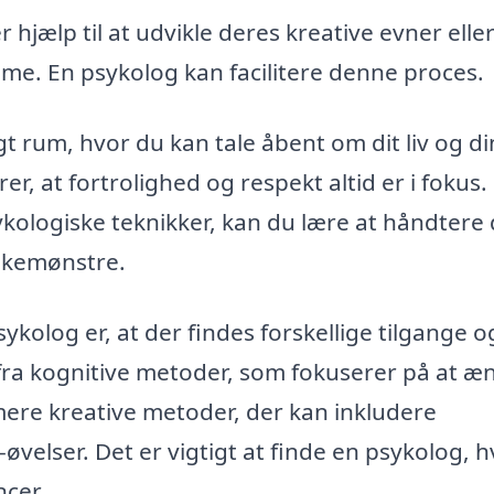
hjælp til at udvikle deres kreative evner eller 
e. En psykolog kan facilitere denne proces.
ygt rum, hvor du kan tale åbent om dit liv og d
er, at fortrolighed og respekt altid er i fokus.
kologiske teknikker, kan du lære at håndtere 
nkemønstre.
ykolog er, at der findes forskellige tilgange o
fra kognitive metoder, som fokuserer på at æ
ere kreative metoder, der kan inkludere
øvelser. Det er vigtigt at finde en psykolog, h
ncer.