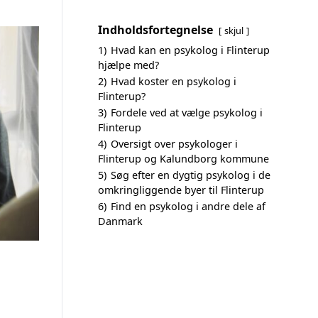
Indholdsfortegnelse
skjul
1)
Hvad kan en psykolog i Flinterup
hjælpe med?
2)
Hvad koster en psykolog i
Flinterup?
3)
Fordele ved at vælge psykolog i
Flinterup
4)
Oversigt over psykologer i
Flinterup og Kalundborg kommune
5)
Søg efter en dygtig psykolog i de
omkringliggende byer til Flinterup
6)
Find en psykolog i andre dele af
Danmark