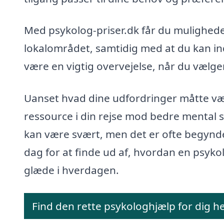
Med psykolog-priser.dk får du mulighede
lokalområdet, samtidig med at du kan ind
være en vigtig overvejelse, når du vælger
Uanset hvad dine udfordringer måtte vær
ressource i din rejse mod bedre mental s
kan være svært, men det er ofte begyndels
dag for at finde ud af, hvordan en psyko
glæde i hverdagen.
Find den rette psykologhjælp for dig h