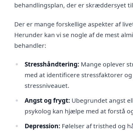
behandlingsplan, der er skræddersyet ti
Der er mange forskellige aspekter af live
Herunder kan vi se nogle af de mest almi
behandler:
Stresshåndtering:
Mange oplever str
med at identificere stressfaktorer og
stressniveauet.
Angst og frygt:
Ubegrundet angst eller
psykolog kan hjælpe med at forstå og 
Depression:
Følelser af tristhed og 