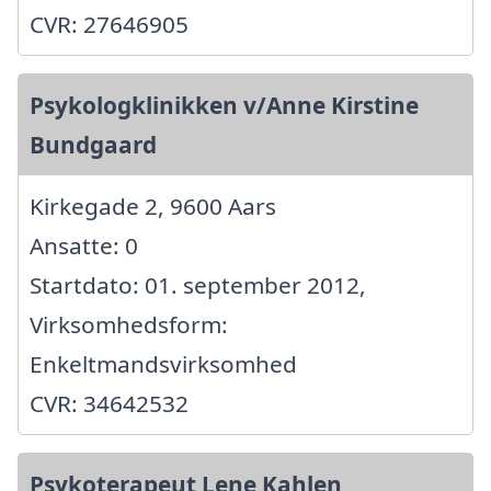
CVR: 27646905
Psykologklinikken v/Anne Kirstine
Bundgaard
Kirkegade 2, 9600 Aars
Ansatte: 0
Startdato: 01. september 2012,
Virksomhedsform:
Enkeltmandsvirksomhed
CVR: 34642532
Psykoterapeut Lene Kahlen