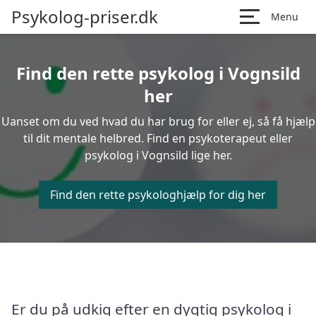
Psykolog-priser.dk
Menu
Find den rette psykolog i Vognsild
her
Uanset om du ved hvad du har brug for eller ej, så få hjælp
til dit mentale helbred. Find en psykoterapeut eller
psykolog i Vognsild lige her.
Find den rette psykologhjælp for dig her
Er du på udkig efter en dygtig psykolog i