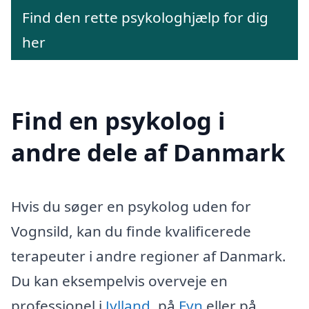
Find den rette psykologhjælp for dig
her
Find en psykolog i
andre dele af Danmark
Hvis du søger en psykolog uden for
Vognsild, kan du finde kvalificerede
terapeuter i andre regioner af Danmark.
Du kan eksempelvis overveje en
professionel i
Jylland
, på
Fyn
eller på