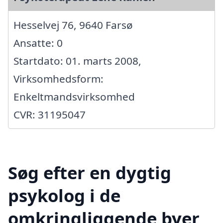
Hesselvej 76, 9640 Farsø
Ansatte: 0
Startdato: 01. marts 2008,
Virksomhedsform:
Enkeltmandsvirksomhed
CVR: 31195047
Søg efter en dygtig
psykolog i de
omkringliggende byer