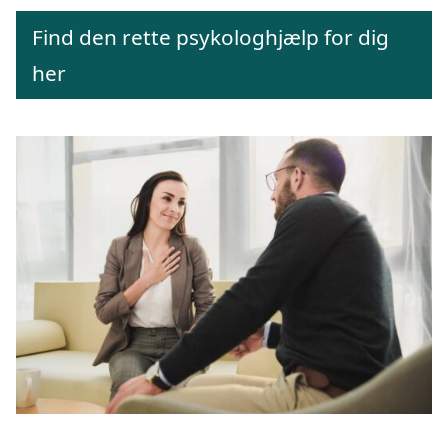
Find den rette psykologhjælp for dig
her