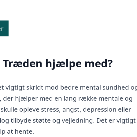
er
i Træden hjælpe med?
et vigtigt skridt mod bedre mental sundhed o
k, der hjælper med en lang række mentale og
kulle opleve stress, angst, depression eller
og tilbyde støtte og vejledning. Det er vigtigt
ælp at hente.