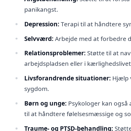
panikangst.
Depression:
Terapi til at håndtere s
Selvværd:
Arbejde med at forbedre di
Relationsproblemer:
Støtte til at na
arbejdspladsen eller i kærlighedslivet
Livsforandrende situationer:
Hjælp v
sygdom.
Børn og unge:
Psykologer kan også a
til at håndtere følelsesmæssige og so
Traume- og PTSD-behandling:
Støtte