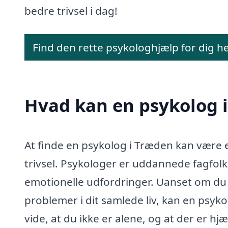
bedre trivsel i dag!
Find den rette psykologhjælp for dig h
Hvad kan en psykolog 
At finde en psykolog i Træden kan være 
trivsel. Psykologer er uddannede fagfol
emotionelle udfordringer. Uanset om du s
problemer i dit samlede liv, kan en psykol
vide, at du ikke er alene, og at der er hj