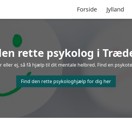
Forside
Jylland
den rette psykolog i Træd
ller ej, så få hjælp til dit mentale helbred. Find en psykote
Find den rette psykologhjælp for dig her