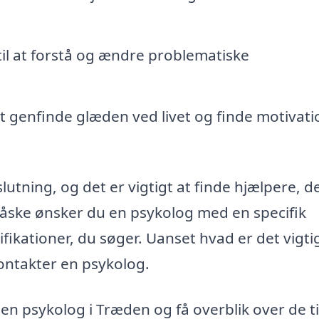
il at forstå og ændre problematiske
at genfinde glæden ved livet og finde motivati
lutning, og det er vigtigt at finde hjælpere, d
åske ønsker du en psykolog med en specifik
ifikationer, du søger. Uanset hvad er det vigtig
kontakter en psykolog.
en psykolog i Træden og få overblik over de t