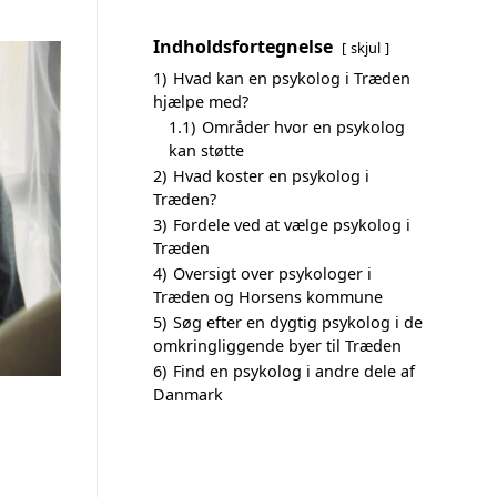
Indholdsfortegnelse
skjul
1)
Hvad kan en psykolog i Træden
hjælpe med?
1.1)
Områder hvor en psykolog
kan støtte
2)
Hvad koster en psykolog i
Træden?
3)
Fordele ved at vælge psykolog i
Træden
4)
Oversigt over psykologer i
Træden og Horsens kommune
5)
Søg efter en dygtig psykolog i de
omkringliggende byer til Træden
6)
Find en psykolog i andre dele af
Danmark