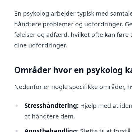
En psykolog arbejder typisk med samtalet
håndtere problemer og udfordringer. Gen
følelser og adfærd, hvilket ofte kan føre 
dine udfordringer.
Områder hvor en psykolog ka
Nedenfor er nogle specifikke områder, hv
Stresshåndtering:
Hjælp med at identi
at håndtere dem.
Angstbehandling:
Støtte til at fors