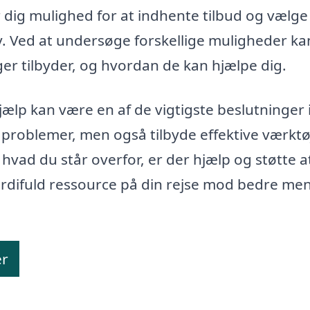
r dig mulighed for at indhente tilbud og vælg
v. Ved at undersøge forskellige muligheder ka
ger tilbyder, og hvordan de kan hjælpe dig.
hjælp kan være en af de vigtigste beslutninger i
ne problemer, men også tilbyde effektive værktø
hvad du står overfor, er der hjælp og støtte at
rdifuld ressource på din rejse mod bedre men
er