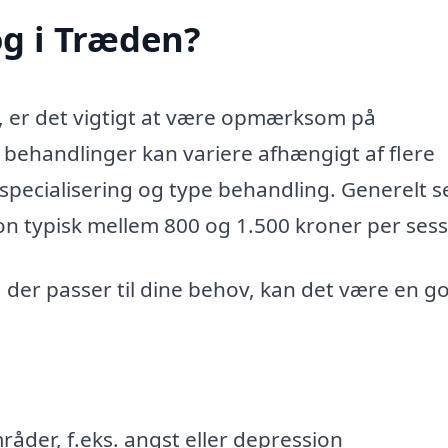
og i Træden?
, er det vigtigt at være opmærksom på
 behandlinger kan variere afhængigt af flere
specialisering og type behandling. Generelt s
on typisk mellem 800 og 1.500 kroner per sess
, der passer til dine behov, kan det være en g
råder, f.eks. angst eller depression