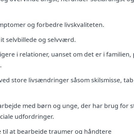
ymptomer og forbedre livskvaliteten.
t selvbillede og selvværd.
vigere i relationer, uanset om det er i familien,
.
ed store livsændringer såsom skilsmisse, tab 
rbejde med børn og unge, der har brug for s
ciale udfordringer.
 til at bearbejde traumer og håndtere