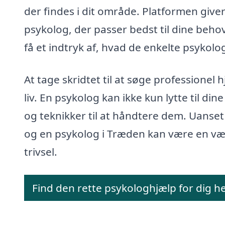
der findes i dit område. Platformen give
psykolog, der passer bedst til dine beho
få et indtryk af, hvad de enkelte psykolo
At tage skridtet til at søge professionel 
liv. En psykolog kan ikke kun lytte til di
og teknikker til at håndtere dem. Uanset 
og en psykolog i Træden kan være en væ
trivsel.
Find den rette psykologhjælp for dig h