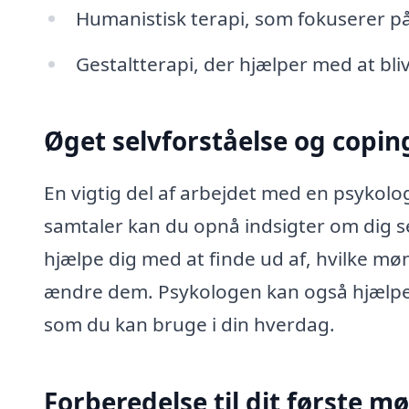
Humanistisk terapi, som fokuserer på
Gestaltterapi, der hjælper med at bli
Øget selvforståelse og copin
En vigtig del af arbejdet med en psykolo
samtaler kan du opnå indsigter om dig sel
hjælpe dig med at finde ud af, hvilke møn
ændre dem. Psykologen kan også hjælpe d
som du kan bruge i din hverdag.
Forberedelse til dit første m