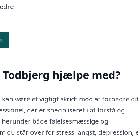
bedre
er
i Todbjerg hjælpe med?
 kan være et vigtigt skridt mod at forbedre di
sionel, der er specialiseret i at forstå og
r, herunder både følelsesmæssige og
du står over for stress, angst, depression, e