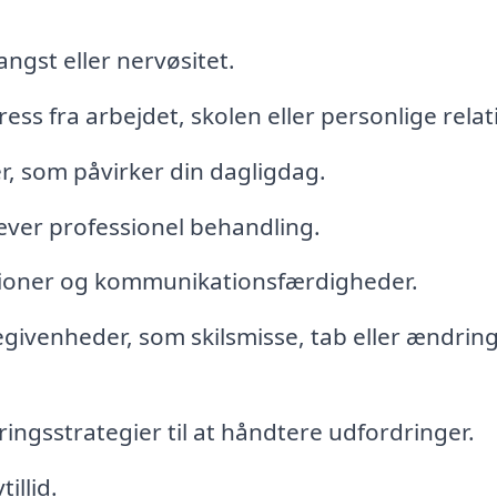
ngst eller nervøsitet.
ss fra arbejdet, skolen eller personlige relat
r, som påvirker din dagligdag.
ræver professionel behandling.
ationer og kommunikationsfærdigheder.
givenheder, som skilsmisse, tab eller ændring
ingsstrategier til at håndtere udfordringer.
illid.