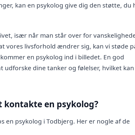
nger, kan en psykolog give dig den støtte, du 
ivet, især når man står over for vanskelighede
t vores livsforhold ændrer sig, kan vi støde p
 kommer en psykolog ind i billedet. En god
at udforske dine tanker og følelser, hvilket kan
t kontakte en psykolog?
s en psykolog i Todbjerg. Her er nogle af de