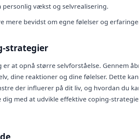
 personlig vækst og selvrealisering.
ve mere bevidst om egne følelser og erfaringer
g-strategier
g er at opnå større selvforståelse. Gennem å
v, dine reaktioner og dine følelser. Dette kan
stre der influerer på dit liv, og hvordan du k
ig med at udvikle effektive coping-strategie
øde