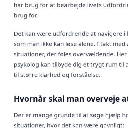
har brug for at bearbejde livets udfordri
brug for.
Det kan være udfordrende at navigere i l
som man ikke kan løse alene. I takt med a
situationer, der føles overvældende. Her
psykolog kan tilbyde dig et trygt rum til 
til større klarhed og forståelse.
Hvornår skal man overveje a
Der er mange grunde til at søge hjælp ho
situationer, hvor det kan være gavnligt: