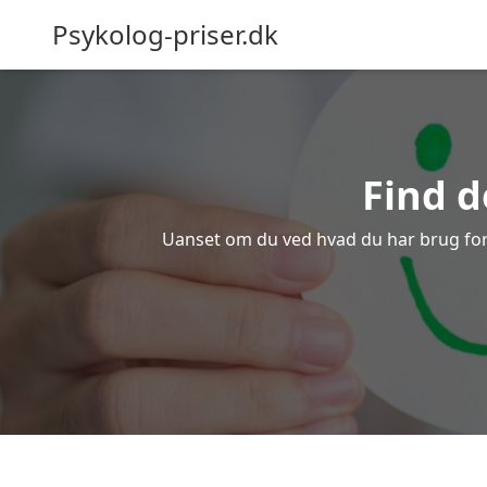
Psykolog-priser.dk
Find d
Uanset om du ved hvad du har brug for el