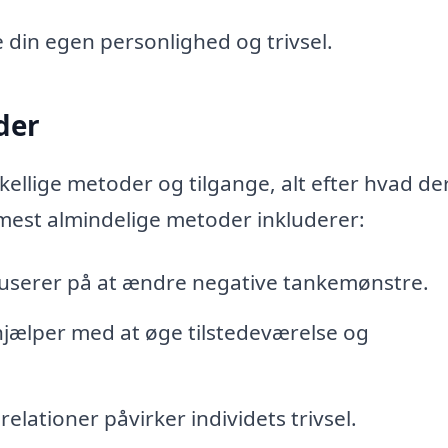
e din egen personlighed og trivsel.
der
ellige metoder og tilgange, alt efter hvad de
 mest almindelige metoder inkluderer:
okuserer på at ændre negative tankemønstre.
hjælper med at øge tilstedeværelse og
elationer påvirker individets trivsel.