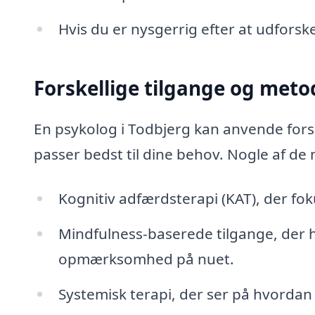
Hvis du er nysgerrig efter at udforsk
Forskellige tilgange og meto
En psykolog i Todbjerg kan anvende forsk
passer bedst til dine behov. Nogle af de
Kognitiv adfærdsterapi (KAT), der f
Mindfulness-baserede tilgange, der 
opmærksomhed på nuet.
Systemisk terapi, der ser på hvordan r