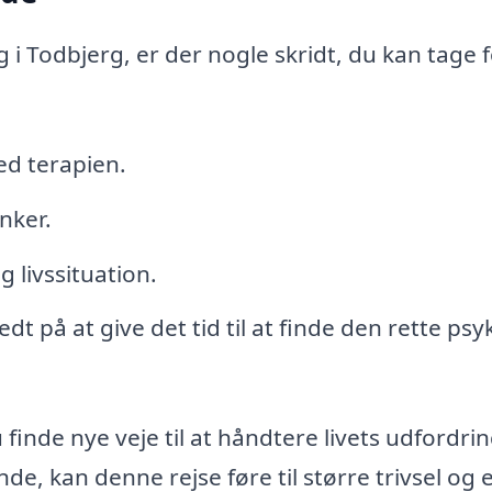
i Todbjerg, er der nogle skridt, du kan tage f
ed terapien.
nker.
g livssituation.
dt på at give det tid til at finde den rette ps
finde nye veje til at håndtere livets udfordrin
e, kan denne rejse føre til større trivsel og 