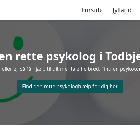
Forside
Jylland
en rette psykolog i Todbj
ler ej, så få hjælp til dit mentale helbred. Find en psykoter
Find den rette psykologhjælp for dig her