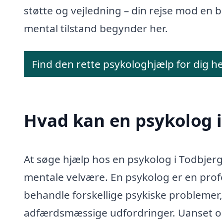
støtte og vejledning – din rejse mod en 
mental tilstand begynder her.
Find den rette psykologhjælp for dig h
Hvad kan en psykolog 
At søge hjælp hos en psykolog i Todbjerg
mentale velvære. En psykolog er en profes
behandle forskellige psykiske probleme
adfærdsmæssige udfordringer. Uanset om 