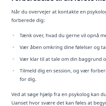
Når du overvejer at kontakte en psykolog 
forberede dig:
Tænk over, hvad du gerne vil opnå m
Vær åben omkring dine følelser og ta
Vær klar til at tale om din baggrund o
Tilmeld dig en session, og vær forbere
for dig.
Ved at søge hjælp fra en psykolog kan du 
Uanset hvor svære det kan føles at begynd