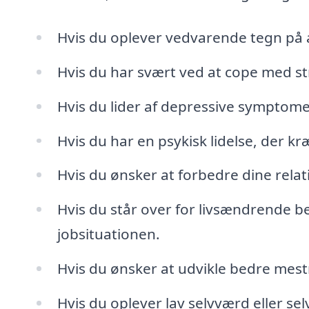
Hvis du oplever vedvarende tegn på a
Hvis du har svært ved at cope med stre
Hvis du lider af depressive symptome
Hvis du har en psykisk lidelse, der k
Hvis du ønsker at forbedre dine rel
Hvis du står over for livsændrende be
jobsituationen.
Hvis du ønsker at udvikle bedre mestr
Hvis du oplever lav selvværd eller selvt