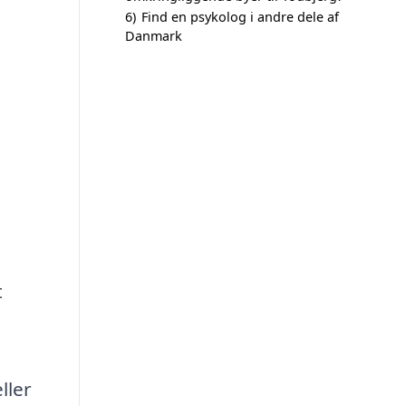
6)
Find en psykolog i andre dele af
Danmark
t
ller