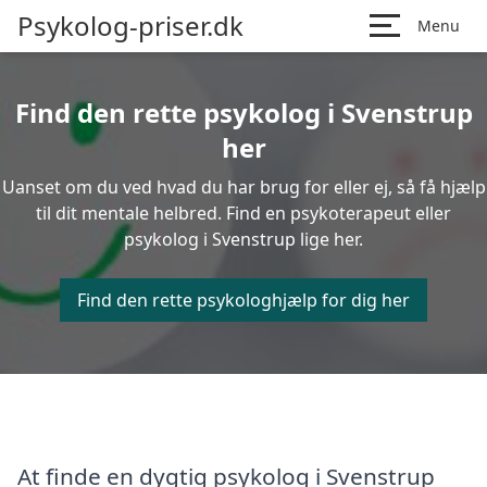
Psykolog-priser.dk
Menu
Find den rette psykolog i Svenstrup
her
Uanset om du ved hvad du har brug for eller ej, så få hjælp
til dit mentale helbred. Find en psykoterapeut eller
psykolog i Svenstrup lige her.
Find den rette psykologhjælp for dig her
At finde en dygtig psykolog i Svenstrup