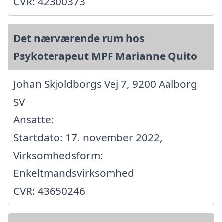
CVR: 42300373
Det nærværende rum hos
Psykoterapeut MPF Marianne Quito
Johan Skjoldborgs Vej 7, 9200 Aalborg
SV
Ansatte:
Startdato: 17. november 2022,
Virksomhedsform:
Enkeltmandsvirksomhed
CVR: 43650246