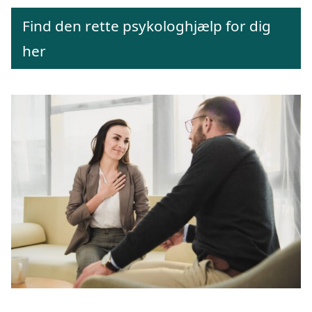
Find den rette psykologhjælp for dig
her