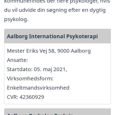
kommunefindes der flere psykologer, hvis
du vil udvide din søgning efter en dygtig
psykolog.
Aalborg International Psykoterapi
Mester Eriks Vej 58, 9000 Aalborg
Ansatte:
Startdato: 05. maj 2021,
Virksomhedsform:
Enkeltmandsvirksomhed
CVR: 42360929