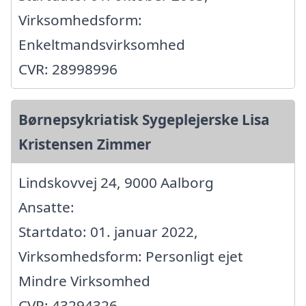
Virksomhedsform:
Enkeltmandsvirksomhed
CVR: 28998996
Børnepsykriatisk Sygeplejerske Lisa
Kristensen Zimmer
Lindskovvej 24, 9000 Aalborg
Ansatte:
Startdato: 01. januar 2022,
Virksomhedsform: Personligt ejet
Mindre Virksomhed
CVR: 43294326