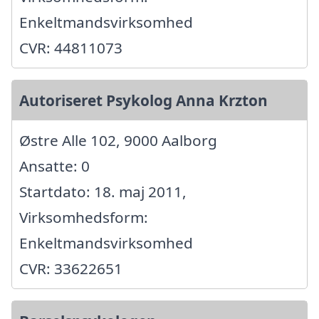
Enkeltmandsvirksomhed
CVR: 44811073
Autoriseret Psykolog Anna Krzton
Østre Alle 102, 9000 Aalborg
Ansatte: 0
Startdato: 18. maj 2011,
Virksomhedsform:
Enkeltmandsvirksomhed
CVR: 33622651