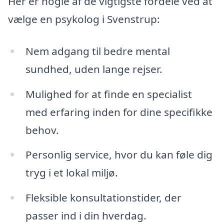
Her er nogle af de vigtigste fordele ved at
vælge en psykolog i Svenstrup:
Nem adgang til bedre mental
sundhed, uden lange rejser.
Mulighed for at finde en specialist
med erfaring inden for dine specifikke
behov.
Personlig service, hvor du kan føle dig
tryg i et lokal miljø.
Fleksible konsultationstider, der
passer ind i din hverdag.