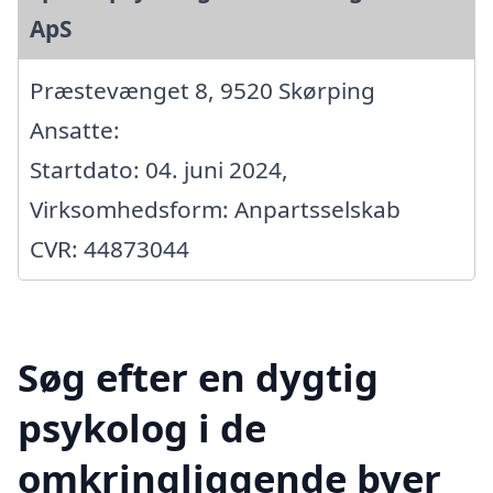
ApS
Præstevænget 8, 9520 Skørping
Ansatte:
Startdato: 04. juni 2024,
Virksomhedsform: Anpartsselskab
CVR: 44873044
Søg efter en dygtig
psykolog i de
omkringliggende byer