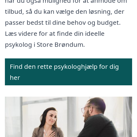
har du også mulighed for at anmode om
tilbud, så du kan vælge den løsning, der
passer bedst til dine behov og budget.
Læs videre for at finde din ideelle
psykolog i Store Brøndum.
Find den rette psykologhjælp for dig
her