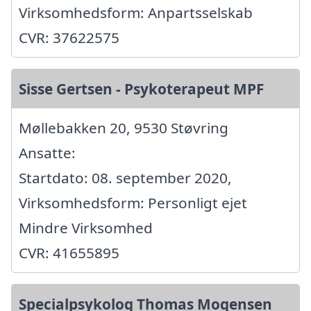
Virksomhedsform: Anpartsselskab
CVR: 37622575
Sisse Gertsen - Psykoterapeut MPF
Møllebakken 20, 9530 Støvring
Ansatte:
Startdato: 08. september 2020,
Virksomhedsform: Personligt ejet
Mindre Virksomhed
CVR: 41655895
Specialpsykolog Thomas Mogensen