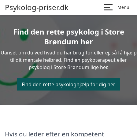
Psykolog-priser.dk
Menu
Find den rette psykolog i Store
Brøndum her
Uanset om du ved hvad du har brug for eller ej, så få hjælp
til dit mentale helbred. Find en psykoterapeut eller
psykolog i Store Brøndum lige her.
Find den rette psykologhjælp for dig her
Hvis du leder efter en kompetent