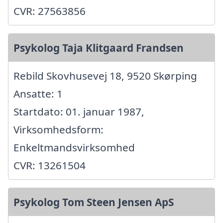
CVR: 27563856
Psykolog Taja Klitgaard Frandsen
Rebild Skovhusevej 18, 9520 Skørping
Ansatte: 1
Startdato: 01. januar 1987,
Virksomhedsform:
Enkeltmandsvirksomhed
CVR: 13261504
Psykolog Tom Steen Jensen ApS