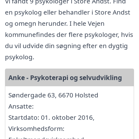
Vi fandt 9 psykologer i Store Andst. Find
en psykolog eller behandler i Store Andst
og omegn herunder. I hele Vejen
kommunefindes der flere psykologer, hvis
du vil udvide din søgning efter en dygtig
psykolog.
Anke - Psykoterapi og selvudvikling
Søndergade 63, 6670 Holsted
Ansatte:
Startdato: 01. oktober 2016,
Virksomhedsform: