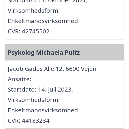
Startdato: 11. oktober 2021,
Virksomhedsform:
Enkeltmandsvirksomhed
CVR: 42745502
Psykolog Michaela Pultz
Jacob Gades Alle 12, 6600 Vejen
Ansatte:
Startdato: 14. juli 2023,
Virksomhedsform:
Enkeltmandsvirksomhed
CVR: 44183234