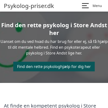
Psykolog-priser.dk
Menu
Find den rette psykolog i Store Andst
her
Uanset om du ved hvad du har brug for eller ej, så få hjælp
til dit mentale helbred. Find en psykoterapeut eller
psykolog i Store Andst lige her.
Find den rette psykologhjælp for dig her
At finde en kompetent psykolog i Store