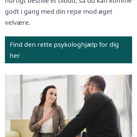
hurtigt bestille et tilbud, så du kan komme
godt i gang med din rejse mod øget
velvære.
Find den rette psykologhjælp for dig
her