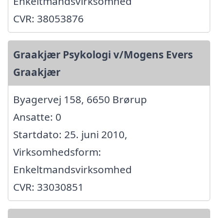
Enkeltmandsvirksomhed
CVR: 38053876
Graakjær Psykologi v/Mogens Evers
Graakjær
Byagervej 158, 6650 Brørup
Ansatte: 0
Startdato: 25. juni 2010,
Virksomhedsform:
Enkeltmandsvirksomhed
CVR: 33030851