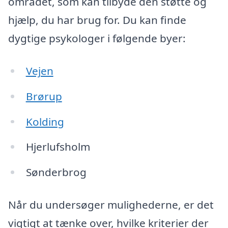
området, som kan tilbyde den støtte og
hjælp, du har brug for. Du kan finde
dygtige psykologer i følgende byer:
Vejen
Brørup
Kolding
Hjerlufsholm
Sønderbrog
Når du undersøger mulighederne, er det
vigtigt at tænke over, hvilke kriterier der