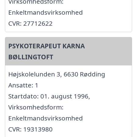
Virksomhedsform:
Enkeltmandsvirksomhed
CVR: 27712622
PSYKOTERAPEUT KARNA
BØLLINGTOFT
Højskolelunden 3, 6630 Rødding
Ansatte: 1
Startdato: 01. august 1996,
Virksomhedsform:
Enkeltmandsvirksomhed
CVR: 19313980