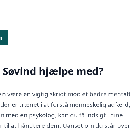
n
er
i Søvind hjælpe med?
an være en vigtig skridt mod et bedre mentalt
 der er trænet i at forstå menneskelig adfærd,
n med en psykolog, kan du få indsigt i dine
er til at håndtere dem. Uanset om du står over