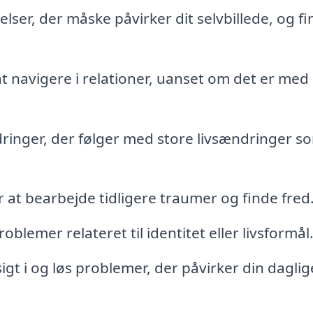
lser, der måske påvirker dit selvbillede, og fi
 at navigere i relationer, uanset om det er med
inger, der følger med store livsændringer s
at bearbejde tidligere traumer og finde fred
blemer relateret til identitet eller livsformål
igt i og løs problemer, der påvirker din daglig