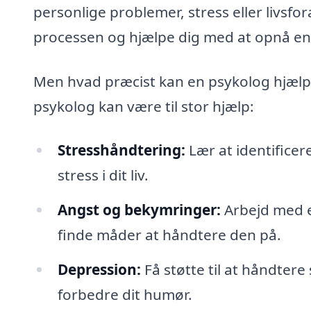
personlige problemer, stress eller livsf
processen og hjælpe dig med at opnå en b
Men hvad præcist kan en psykolog hjælp
psykolog kan være til stor hjælp:
Stresshåndtering:
Lær at identificere
stress i dit liv.
Angst og bekymringer:
Arbejd med en
finde måder at håndtere den på.
Depression:
Få støtte til at håndter
forbedre dit humør.