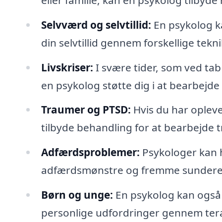
Selvværd og selvtillid:
En psykolog ka
din selvtillid gennem forskellige tek
Livskriser:
I svære tider, som ved tab 
en psykolog støtte dig i at bearbejde 
Traumer og PTSD:
Hvis du har opleve
tilbyde behandling for at bearbejde 
Adfærdsproblemer:
Psykologer kan 
adfærdsmønstre og fremme sundere
Børn og unge:
En psykolog kan også 
personlige udfordringer gennem tera