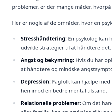
problemer, er der mange måder, hvorpå en
Her er nogle af de områder, hvor en psy
Stresshåndtering:
En psykolog kan hj
udvikle strategier til at håndtere det.
Angst og bekymring:
Hvis du har opl
at håndtere og mindske angstsympt
Depression:
Fagfolk kan hjælpe med a
hen imod en bedre mental tilstand.
Relationelle problemer:
Om det hand
eller familie, kan en psykolog tilbyde