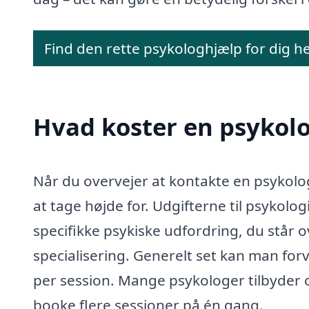
Find den rette psykologhjælp for dig h
Hvad koster en psykolo
Når du overvejer at kontakte en psykolog
at tage højde for. Udgifterne til psykolo
specifikke psykiske udfordring, du står 
specialisering. Generelt set kan man forve
per session. Mange psykologer tilbyder o
booke flere sessioner på én gang.