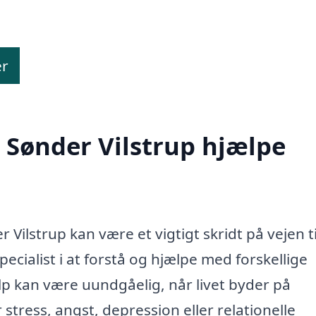
er
 Sønder Vilstrup hjælpe
 Vilstrup kan være et vigtigt skridt på vejen ti
ecialist i at forstå og hjælpe med forskellige
lp kan være uundgåelig, når livet byder på
stress, angst, depression eller relationelle