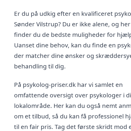
Er du på udkig efter en kvalificeret psyko
Sønder Vilstrup? Du er ikke alene, og her
finder du de bedste muligheder for hjæl
Uanset dine behov, kan du finde en psyk
der matcher dine ønsker og skræddersy
behandling til dig.
På psykolog-priser.dk har vi samlet en
omfattende oversigt over psykologer i di
lokalområde. Her kan du også nemt an
om et tilbud, så du kan få professionel h
til en fair pris. Tag det første skridt mod 