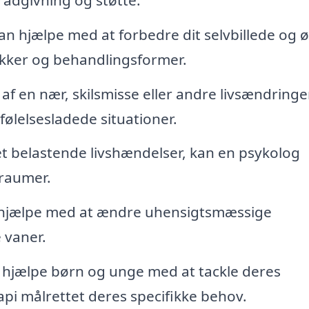
n hjælpe med at forbedre dit selvbillede og 
nikker og behandlingsformer.
af en nær, skilsmisse eller andre livsændringe
følelsesladede situationer.
t belastende livshændelser, kan en psykolog
traumer.
hjælpe med at ændre uhensigtsmæssige
 vaner.
hjælpe børn og unge med at tackle deres
pi målrettet deres specifikke behov.