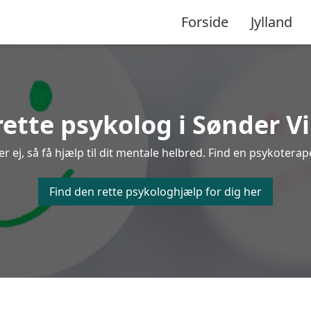
Forside
Jylland
rette psykolog i Sønder Vi
ej, så få hjælp til dit mentale helbred. Find en psykoterape
Find den rette psykologhjælp for dig her