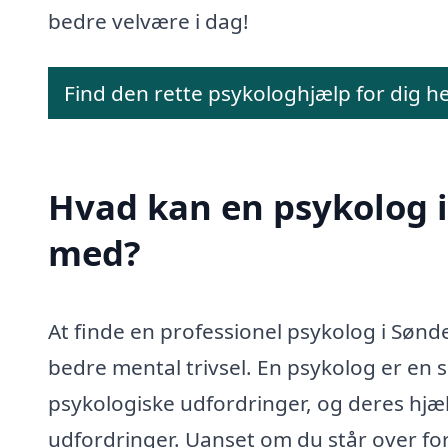
bedre velvære i dag!
Find den rette psykologhjælp for dig h
Hvad kan en psykolog i
med?
At finde en professionel psykolog i Sønder
bedre mental trivsel. En psykolog er en sp
psykologiske udfordringer, og deres hjæ
udfordringer. Uanset om du står over for 