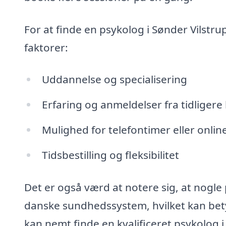
For at finde en psykolog i Sønder Vilstru
faktorer:
Uddannelse og specialisering
Erfaring og anmeldelser fra tidligere 
Mulighed for telefontimer eller onli
Tidsbestilling og fleksibilitet
Det er også værd at notere sig, at nog
danske sundhedssystem, hvilket kan bety
kan nemt finde en kvalificeret psykolog 