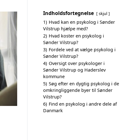
Indholdsfortegnelse
skjul
1)
Hvad kan en psykolog i Sønder
Vilstrup hjælpe med?
2)
Hvad koster en psykolog i
Sønder Vilstrup?
3)
Fordele ved at vælge psykolog i
Sønder Vilstrup?
4)
Oversigt over psykologer i
Sønder Vilstrup og Haderslev
kommune
5)
Søg efter en dygtig psykolog i de
omkringliggende byer til Sønder
Vilstrup?
6)
Find en psykolog i andre dele af
Danmark