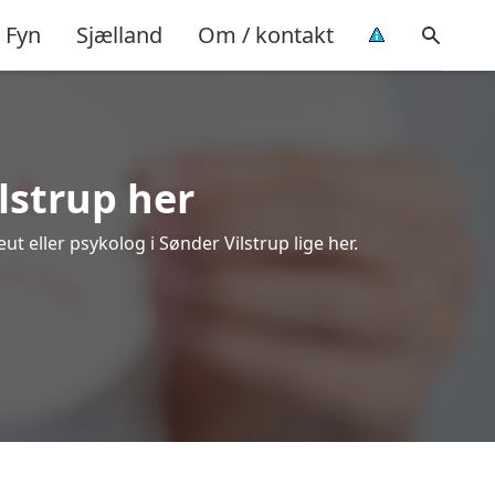
Fyn
Sjælland
Om / kontakt
lstrup her
ut eller psykolog i Sønder Vilstrup lige her.