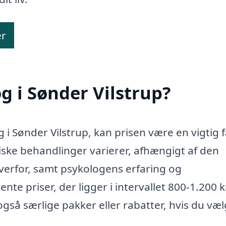
er
g i Sønder Vilstrup?
 i Sønder Vilstrup, kan prisen være en vigtig 
giske behandlinger varierer, afhængigt af den
overfor, samt psykologens erfaring og
nte priser, der ligger i intervallet 800-1.200 
gså særlige pakker eller rabatter, hvis du væl