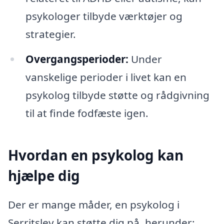
psykologer tilbyde værktøjer og
strategier.
Overgangsperioder:
Under
vanskelige perioder i livet kan en
psykolog tilbyde støtte og rådgivning
til at finde fodfæste igen.
Hvordan en psykolog kan
hjælpe dig
Der er mange måder, en psykolog i
Serritslev kan støtte dig på, herunder: