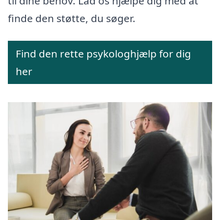
til dine behov. Lad os hjælpe dig med at
finde den støtte, du søger.
Find den rette psykologhjælp for dig
her