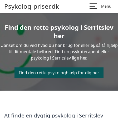
Psykolog-priser.dk
Menu
Find den rette psykolog i Serritslev
her
Uanset om du ved hvad du har brug for eller ej, så få hjælp
til dit mentale helbred. Find en psykoterapeut eller
psykolog i Serritslev lige her.
Find den rette psykologhjælp for dig her
At finde en dygtig psykolog i Serritslev