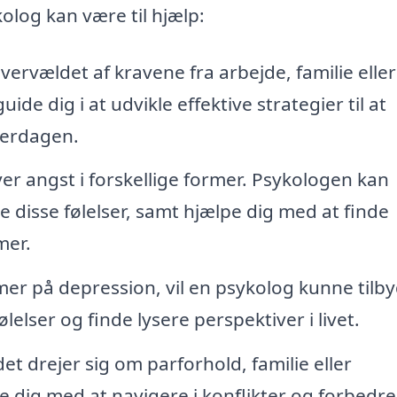
olog kan være til hjælp:
vervældet af kravene fra arbejde, familie eller
ide dig i at udvikle effektive strategier til at
verdagen.
r angst i forskellige former. Psykologen kan
 disse følelser, samt hjælpe dig med at finde
mer.
er på depression, vil en psykolog kunne tilb
lelser og finde lysere perspektiver i livet.
t drejer sig om parforhold, familie eller
 dig med at navigere i konflikter og forbedre