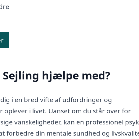
dre
er
 Sejling hjælpe med?
e dig i en bred vifte af udfordringer og
oplever i livet. Uanset om du står over for
ssige vanskeligheder, kan en professionel psy
 at forbedre din mentale sundhed og livskvalit