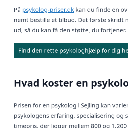
På
psykolog-priser.dk
kan du finde en ove
nemt bestille et tilbud. Det første skr
ud, så du kan få den støtte, du fortjener.
Find den rette psykologhjælp for dig h
Hvad koster en psykolog
Prisen for en psykolog i Sejling kan vari
psykologens erfaring, specialisering og
timepris, der ligger mellem 800 og 1.200 