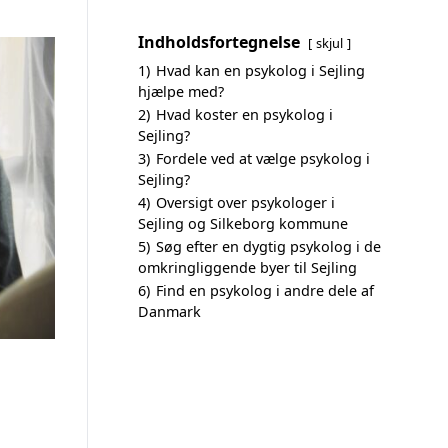
Indholdsfortegnelse
skjul
1)
Hvad kan en psykolog i Sejling
hjælpe med?
2)
Hvad koster en psykolog i
Sejling?
3)
Fordele ved at vælge psykolog i
Sejling?
4)
Oversigt over psykologer i
Sejling og Silkeborg kommune
5)
Søg efter en dygtig psykolog i de
omkringliggende byer til Sejling
6)
Find en psykolog i andre dele af
Danmark