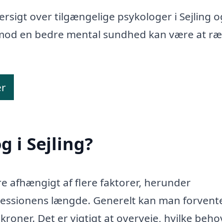
rsigt over tilgængelige psykologer i Sejling o
idt mod en bedre mental sundhed kan være at r
er
 i Sejling?
ere afhængigt af flere faktorer, herunder
 sessionens længde. Generelt kan man forvent
kroner. Det er vigtigt at overveje, hvilke beho