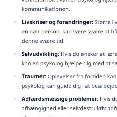
kommunikationen.
Livskriser og forandringer:
Større li
en nær person, kan være svære at hå
denne svære tid.
Selvudvikling:
Hvis du ønsker at lære
kan en psykolog hjælpe dig med at sæ
Traumer:
Oplevelser fra fortiden kan
psykolog kan guide dig i at bearbejde 
Adfærdsmæssige problemer:
Hvis d
afhængighed eller selvdestruktiv adfæ