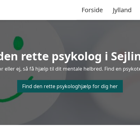
Forside
Jylland
den rette psykolog i Sejli
ller ej, så få hjælp til dit mentale helbred. Find en psykoter
Find den rette psykologhjælp for dig her