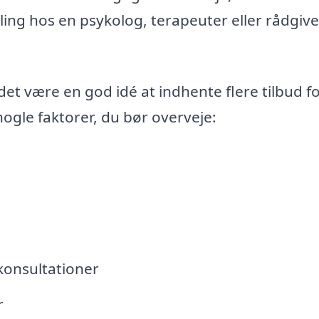
ng hos en psykolog, terapeuter eller rådgive
det være en god idé at indhente flere tilbud fo
nogle faktorer, du bør overveje:
 konsultationer
r