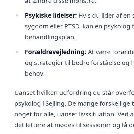
at ændre disse mønstre.
Psykiske lidelser:
Hvis du lider af en 
sygdom eller PTSD, kan en psykolog 
behandlingsplan.
Forældrevejledning:
At være forælde
og strategier til bedre forståelse o
behov.
Uanset hvilken udfordring du står overfo
psykolog i Sejling. De mange forskellige 
noget for alle, uanset livssituation. Ved
det lettere at mødes til sessioner og få d