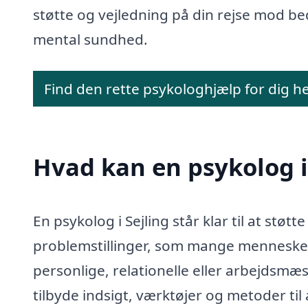
støtte og vejledning på din rejse mod be
mental sundhed.
Find den rette psykologhjælp for dig h
Hvad kan en psykolog i
En psykolog i Sejling står klar til at støtt
problemstillinger, som mange mennesker 
personlige, relationelle eller arbejdsmæ
tilbyde indsigt, værktøjer og metoder til