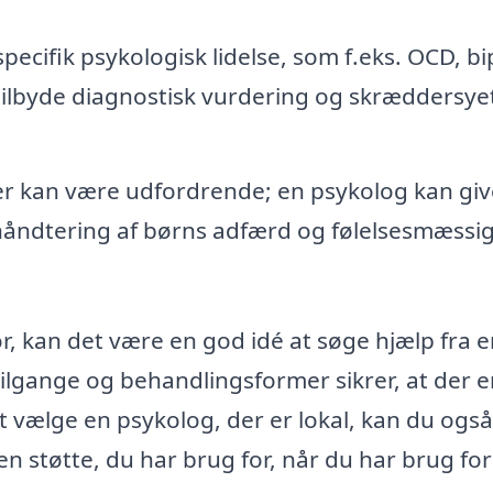
specifik psykologisk lidelse, som f.eks. OCD, bi
tilbyde diagnostisk vurdering og skræddersye
r kan være udfordrende; en psykolog kan giv
g håndtering af børns adfærd og følelsesmæssi
r, kan det være en god idé at søge hjælp fra 
tilgange og behandlingsformer sikrer, at der e
 at vælge en psykolog, der er lokal, kan du ogs
en støtte, du har brug for, når du har brug for