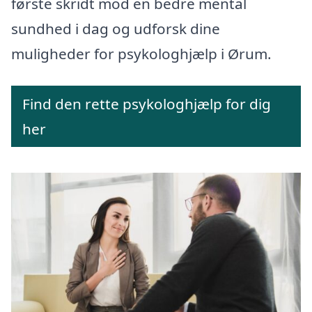
første skridt mod en bedre mental
sundhed i dag og udforsk dine
muligheder for psykologhjælp i Ørum.
Find den rette psykologhjælp for dig
her