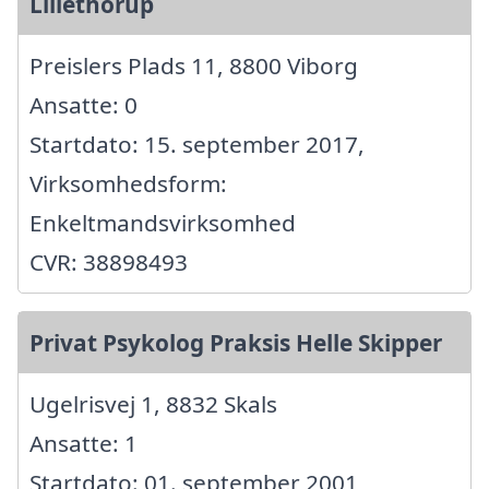
Lillethorup
Preislers Plads 11, 8800 Viborg
Ansatte: 0
Startdato: 15. september 2017,
Virksomhedsform:
Enkeltmandsvirksomhed
CVR: 38898493
Privat Psykolog Praksis Helle Skipper
Ugelrisvej 1, 8832 Skals
Ansatte: 1
Startdato: 01. september 2001,