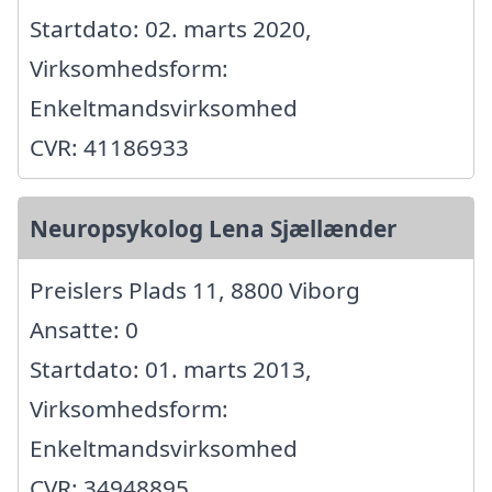
Startdato: 02. marts 2020,
Virksomhedsform:
Enkeltmandsvirksomhed
CVR: 41186933
Neuropsykolog Lena Sjællænder
Preislers Plads 11, 8800 Viborg
Ansatte: 0
Startdato: 01. marts 2013,
Virksomhedsform:
Enkeltmandsvirksomhed
CVR: 34948895