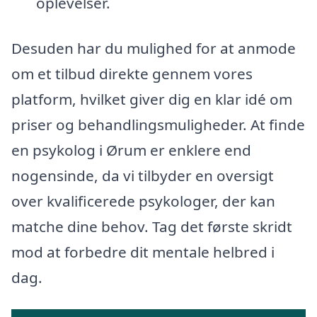
oplevelser.
Desuden har du mulighed for at anmode
om et tilbud direkte gennem vores
platform, hvilket giver dig en klar idé om
priser og behandlingsmuligheder. At finde
en psykolog i Ørum er enklere end
nogensinde, da vi tilbyder en oversigt
over kvalificerede psykologer, der kan
matche dine behov. Tag det første skridt
mod at forbedre dit mentale helbred i
dag.