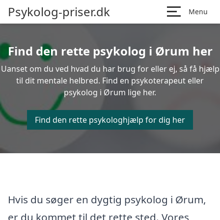
Psykolog-priser.dk
Menu
Find den rette psykolog i Ørum her
Uanset om du ved hvad du har brug for eller ej, så få hjælp
til dit mentale helbred. Find en psykoterapeut eller
psykolog i Ørum lige her.
Find den rette psykologhjælp for dig her
Hvis du søger en dygtig psykolog i Ørum,
er du kommet til det rette sted. Vores