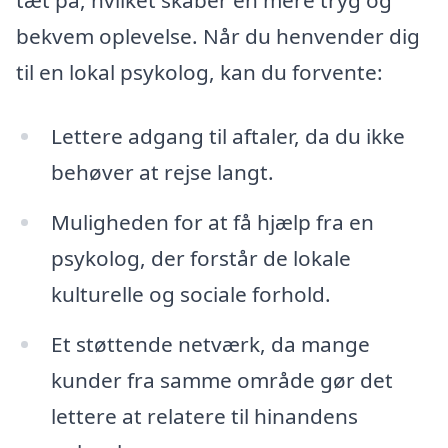
tæt på, hvilket skaber en mere tryg og
bekvem oplevelse. Når du henvender dig
til en lokal psykolog, kan du forvente:
Lettere adgang til aftaler, da du ikke
behøver at rejse langt.
Muligheden for at få hjælp fra en
psykolog, der forstår de lokale
kulturelle og sociale forhold.
Et støttende netværk, da mange
kunder fra samme område gør det
lettere at relatere til hinandens