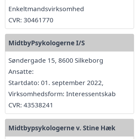
Enkeltmandsvirksomhed
CVR: 30461770
MidtbyPsykologerne I/S
Søndergade 15, 8600 Silkeborg
Ansatte:
Startdato: 01. september 2022,
Virksomhedsform: Interessentskab
CVR: 43538241
Midtbypsykologerne v. Stine Hæk