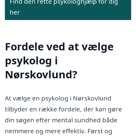
Find den rette psykologhjælp for dig
her
Fordele ved at vælge
psykolog i
Nørskovlund?
At vælge en psykolog i Nørskovlund
tilbyder en række fordele, der kan gøre
din søgen efter mental sundhed både
nemmere og mere effektiv. Først og