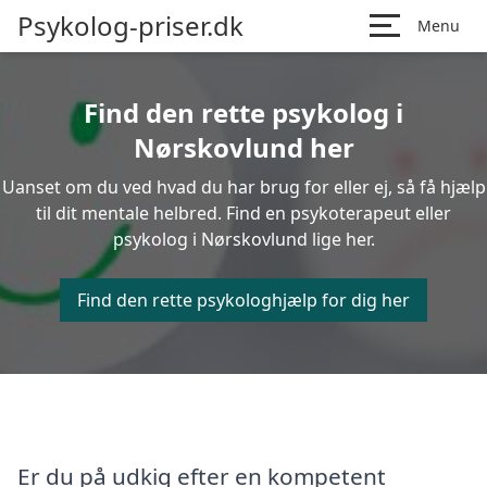
Psykolog-priser.dk
Menu
Find den rette psykolog i
Nørskovlund her
Uanset om du ved hvad du har brug for eller ej, så få hjælp
til dit mentale helbred. Find en psykoterapeut eller
psykolog i Nørskovlund lige her.
Find den rette psykologhjælp for dig her
Er du på udkig efter en kompetent