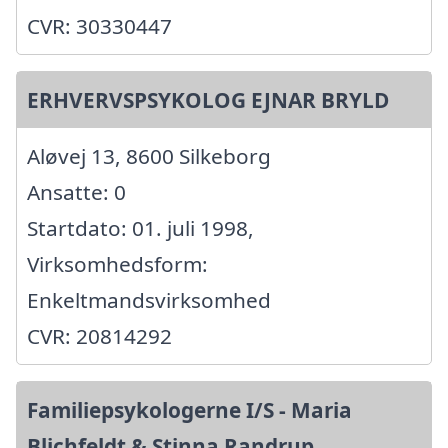
CVR: 30330447
ERHVERVSPSYKOLOG EJNAR BRYLD
Aløvej 13, 8600 Silkeborg
Ansatte: 0
Startdato: 01. juli 1998,
Virksomhedsform:
Enkeltmandsvirksomhed
CVR: 20814292
Familiepsykologerne I/S - Maria
Blichfeldt & Stinna Randrup