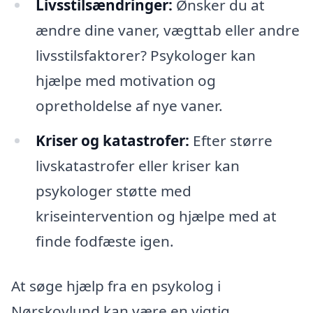
Livsstilsændringer:
Ønsker du at
ændre dine vaner, vægttab eller andre
livsstilsfaktorer? Psykologer kan
hjælpe med motivation og
opretholdelse af nye vaner.
Kriser og katastrofer:
Efter større
livskatastrofer eller kriser kan
psykologer støtte med
kriseintervention og hjælpe med at
finde fodfæste igen.
At søge hjælp fra en psykolog i
Nørskovlund kan være en vigtig