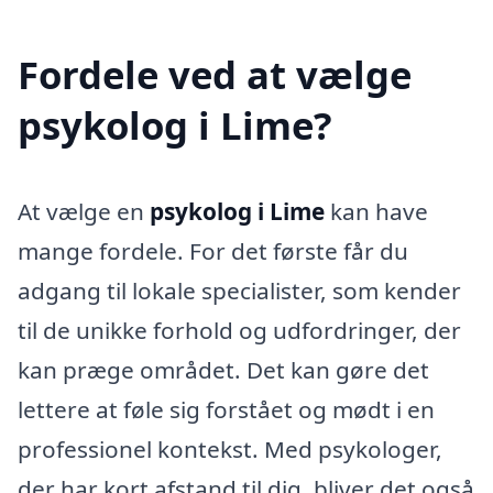
Fordele ved at vælge
psykolog i Lime?
At vælge en
psykolog i Lime
kan have
mange fordele. For det første får du
adgang til lokale specialister, som kender
til de unikke forhold og udfordringer, der
kan præge området. Det kan gøre det
lettere at føle sig forstået og mødt i en
professionel kontekst. Med psykologer,
der har kort afstand til dig, bliver det også