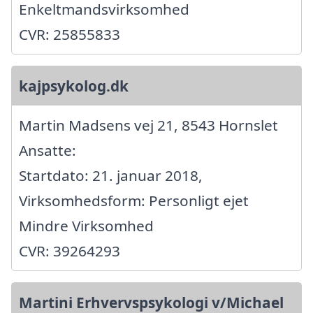
Enkeltmandsvirksomhed
CVR: 25855833
kajpsykolog.dk
Martin Madsens vej 21, 8543 Hornslet
Ansatte:
Startdato: 21. januar 2018,
Virksomhedsform: Personligt ejet
Mindre Virksomhed
CVR: 39264293
Martini Erhvervspsykologi v/Michael