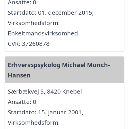
Ansatte: 0
Startdato: 01. december 2015,
Virksomhedsform:
Enkeltmandsvirksomhed
CVR: 37260878
Erhvervspsykolog Michael Munch-
Hansen
Særbækvej 5, 8420 Knebel
Ansatte: 0
Startdato: 15. januar 2001,
Virksomhedsform: