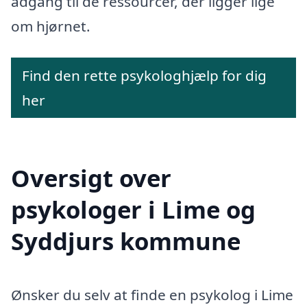
adgang til de ressourcer, der ligger lige
om hjørnet.
Find den rette psykologhjælp for dig
her
Oversigt over
psykologer i Lime og
Syddjurs kommune
Ønsker du selv at finde en psykolog i Lime