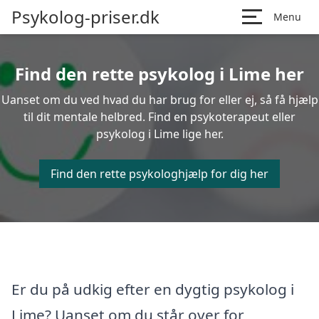
Psykolog-priser.dk
Menu
Find den rette psykolog i Lime her
Uanset om du ved hvad du har brug for eller ej, så få hjælp
til dit mentale helbred. Find en psykoterapeut eller
psykolog i Lime lige her.
Find den rette psykologhjælp for dig her
Er du på udkig efter en dygtig psykolog i
Lime? Uanset om du står over for