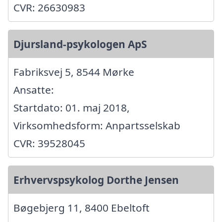
CVR: 26630983
Djursland-psykologen ApS
Fabriksvej 5, 8544 Mørke
Ansatte:
Startdato: 01. maj 2018,
Virksomhedsform: Anpartsselskab
CVR: 39528045
Erhvervspsykolog Dorthe Jensen
Bøgebjerg 11, 8400 Ebeltoft