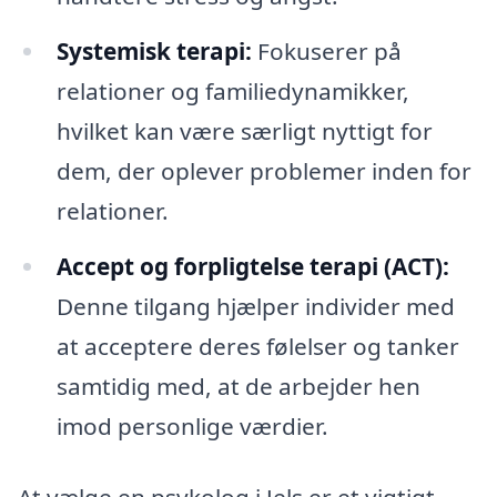
Systemisk terapi:
Fokuserer på
relationer og familiedynamikker,
hvilket kan være særligt nyttigt for
dem, der oplever problemer inden for
relationer.
Accept og forpligtelse terapi (ACT):
Denne tilgang hjælper individer med
at acceptere deres følelser og tanker
samtidig med, at de arbejder hen
imod personlige værdier.
At vælge en psykolog i Jels er et vigtigt