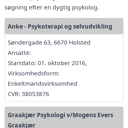
søgning efter en dygtig psykolog.
Anke - Psykoterapi og selvudvikling
Søndergade 63, 6670 Holsted
Ansatte:
Startdato: 01. oktober 2016,
Virksomhedsform:
Enkeltmandsvirksomhed
CVR: 38053876
Graakjær Psykologi v/Mogens Evers
Graakjær