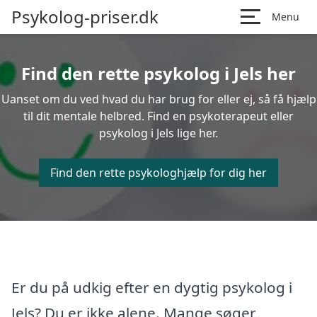
Psykolog-priser.dk
Menu
Find den rette psykolog i Jels her
Uanset om du ved hvad du har brug for eller ej, så få hjælp
til dit mentale helbred. Find en psykoterapeut eller
psykolog i Jels lige her.
Find den rette psykologhjælp for dig her
Er du på udkig efter en dygtig psykolog i
Jels? Du er ikke alene. Mange søger