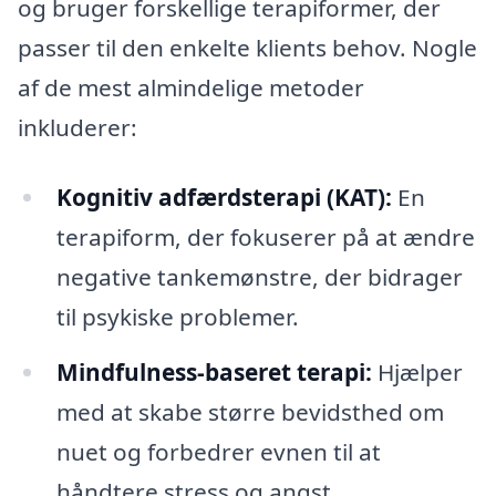
og bruger forskellige terapiformer, der
passer til den enkelte klients behov. Nogle
af de mest almindelige metoder
inkluderer:
Kognitiv adfærdsterapi (KAT):
En
terapiform, der fokuserer på at ændre
negative tankemønstre, der bidrager
til psykiske problemer.
Mindfulness-baseret terapi:
Hjælper
med at skabe større bevidsthed om
nuet og forbedrer evnen til at
håndtere stress og angst.