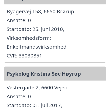
Byagervej 158, 6650 Brørup
Ansatte: 0
Startdato: 25. juni 2010,
Virksomhedsform:
Enkeltmandsvirksomhed
CVR: 33030851
Psykolog Kristina Søe Høyrup
Vestergade 2, 6600 Vejen
Ansatte: 0
Startdato: 01. juli 2017,