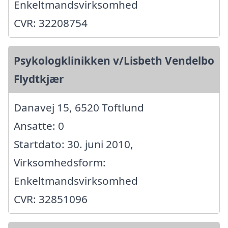
Enkeltmandsvirksomhed
CVR: 32208754
Psykologklinikken v/Lisbeth Vendelbo
Flydtkjær
Danavej 15, 6520 Toftlund
Ansatte: 0
Startdato: 30. juni 2010,
Virksomhedsform:
Enkeltmandsvirksomhed
CVR: 32851096