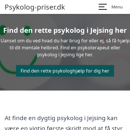
Psykolog-priser.dk
Menu
Find den rette psykolog i Jejsing her
Uanset om du ved hvad du har brug for eller ej, så få hjælp
til dit mentale helbred. Find en psykoterapeut eller
psykolog i Jejsing lige her.
Find den rette psykologhjælp for dig her
At finde en dygtig psykolog i Jejsing kan
være en vigtig første skridt mod at få styr