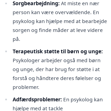
Sorgbearbejdning:
At miste en nær
person kan være overvældende. En
psykolog kan hjælpe med at bearbejde
sorgen og finde måder at leve videre
på.
Terapeutisk støtte til børn og unge:
Psykologer arbejder også med børn
og unge, der har brug for støtte i at
forstå og håndtere deres følelser og
problemer.
Adfærdsproblemer:
En psykolog kan
hjælpe med at tackle