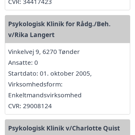
CVR: 34417423
Psykologisk Klinik for Rådg./Beh.
v/Rika Langert
Vinkelvej 9, 6270 Tønder
Ansatte: 0
Startdato: 01. oktober 2005,
Virksomhedsform:
Enkeltmandsvirksomhed
CVR: 29008124
Psykologisk Klinik v/Charlotte Quist