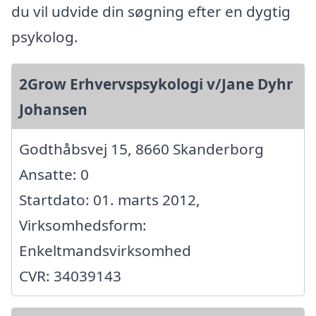
du vil udvide din søgning efter en dygtig
psykolog.
2Grow Erhvervspsykologi v/Jane Dyhr
Johansen
Godthåbsvej 15, 8660 Skanderborg
Ansatte: 0
Startdato: 01. marts 2012,
Virksomhedsform:
Enkeltmandsvirksomhed
CVR: 34039143