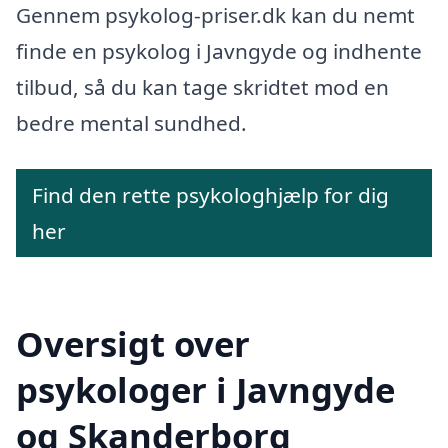
Gennem psykolog-priser.dk kan du nemt
finde en psykolog i Javngyde og indhente
tilbud, så du kan tage skridtet mod en
bedre mental sundhed.
Find den rette psykologhjælp for dig
her
Oversigt over
psykologer i Javngyde
og Skanderborg