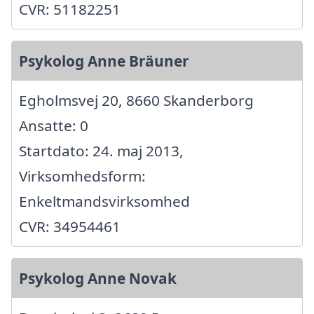
CVR: 51182251
Psykolog Anne Bräuner
Egholmsvej 20, 8660 Skanderborg
Ansatte: 0
Startdato: 24. maj 2013,
Virksomhedsform:
Enkeltmandsvirksomhed
CVR: 34954461
Psykolog Anne Novak