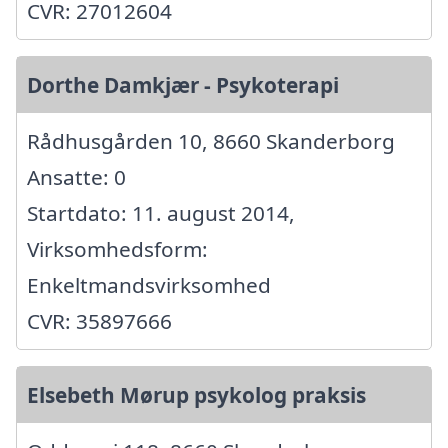
CVR: 27012604
Dorthe Damkjær - Psykoterapi
Rådhusgården 10, 8660 Skanderborg
Ansatte: 0
Startdato: 11. august 2014,
Virksomhedsform:
Enkeltmandsvirksomhed
CVR: 35897666
Elsebeth Mørup psykolog praksis