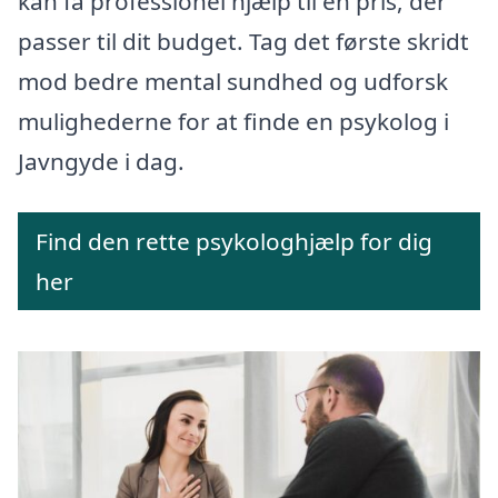
kan få professionel hjælp til en pris, der
passer til dit budget. Tag det første skridt
mod bedre mental sundhed og udforsk
mulighederne for at finde en psykolog i
Javngyde i dag.
Find den rette psykologhjælp for dig
her