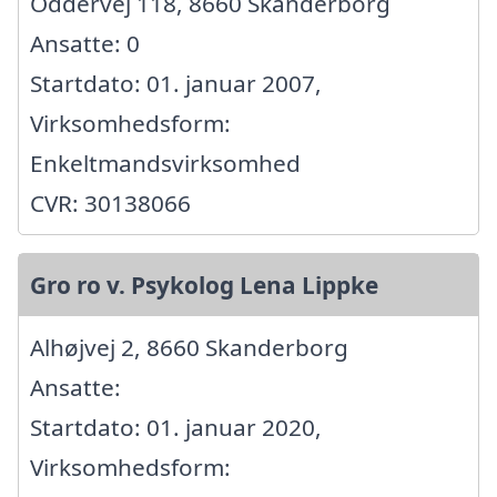
Oddervej 118, 8660 Skanderborg
Ansatte: 0
Startdato: 01. januar 2007,
Virksomhedsform:
Enkeltmandsvirksomhed
CVR: 30138066
Gro ro v. Psykolog Lena Lippke
Alhøjvej 2, 8660 Skanderborg
Ansatte:
Startdato: 01. januar 2020,
Virksomhedsform: