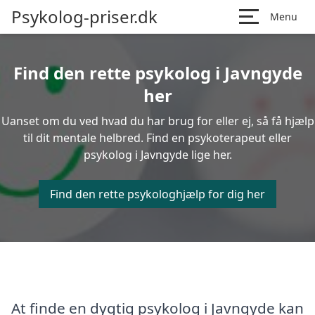
Psykolog-priser.dk
Menu
Find den rette psykolog i Javngyde
her
Uanset om du ved hvad du har brug for eller ej, så få hjælp
til dit mentale helbred. Find en psykoterapeut eller
psykolog i Javngyde lige her.
Find den rette psykologhjælp for dig her
At finde en dygtig psykolog i Javngyde kan