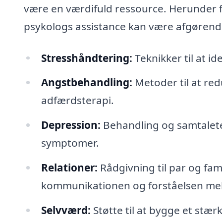
være en værdifuld ressource. Herunder fø
psykologs assistance kan være afgørend
Stresshåndtering:
Teknikker til at i
Angstbehandling:
Metoder til at re
adfærdsterapi.
Depression:
Behandling og samtaleter
symptomer.
Relationer:
Rådgivning til par og fami
kommunikationen og forståelsen me
Selvværd:
Støtte til at bygge et stæ