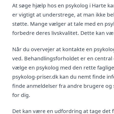
At søge hjælp hos en psykolog i Harte k
er vigtigt at understrege, at man ikke be
støtte. Mange vælger at tale med en psy
forbedre deres livskvalitet. Dette kan væ
Når du overvejer at kontakte en psykolog,
ved. Behandlingsforholdet er en central d
vælge en psykolog med den rette faglige 
psykolog-priser.dk kan du nemt finde in
finde anmeldelser fra andre brugere og 
for dig.
Det kan være en udfordring at tage det 