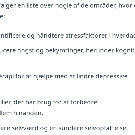
lger en liste over nogle af de områder, hvor
e:
dentificere og håndtere stressfaktorer i hverda
ducere angst og bekymringer, herunder kognit
api for at hjælpe med at lindre depressive
lier, der har brug for at forbedre
llem hinanden.
rkere selvværd og en sundere selvopfattelse.