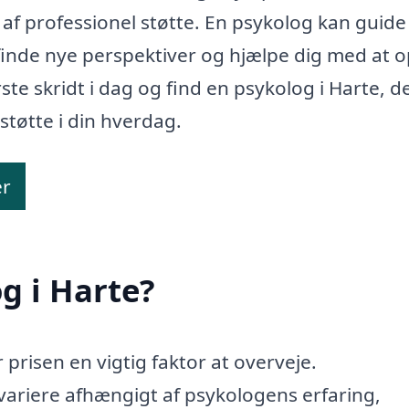
 af professionel støtte. En psykolog kan guide
finde nye perspektiver og hjælpe dig med at 
te skridt i dag og find en psykolog i Harte, d
støtte i din hverdag.
er
g i Harte?
 prisen en vigtig faktor at overveje.
ariere afhængigt af psykologens erfaring,