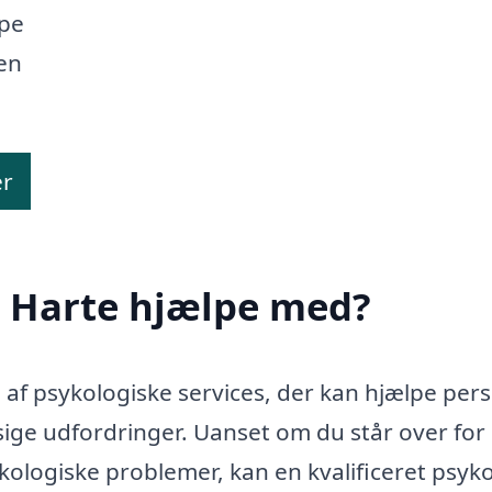
lpe
 en
er
i Harte hjælpe med?
e af psykologiske services, der kan hjælpe per
ige udfordringer. Uanset om du står over for
ykologiske problemer, kan en kvalificeret psyk