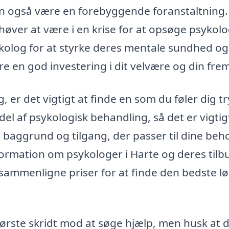
an også være en forebyggende foranstaltning.
høver at være i en krise for at opsøge psykolo
kolog for at styrke deres mentale sundhed og
re en god investering i dit velvære og din frem
 er det vigtigt at finde en som du føler dig t
el af psykologisk behandling, så det er vigtig
baggrund og tilgang, der passer til dine beh
formation om psykologer i Harte og deres tilb
sammenligne priser for at finde den bedste l
første skridt mod at søge hjælp, men husk at 