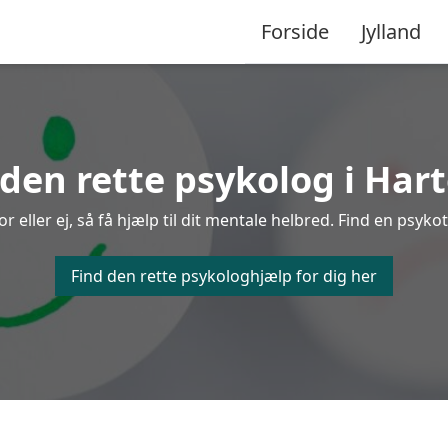
Forside
Jylland
 den rette psykolog i Hart
ller ej, så få hjælp til dit mentale helbred. Find en psykot
Find den rette psykologhjælp for dig her