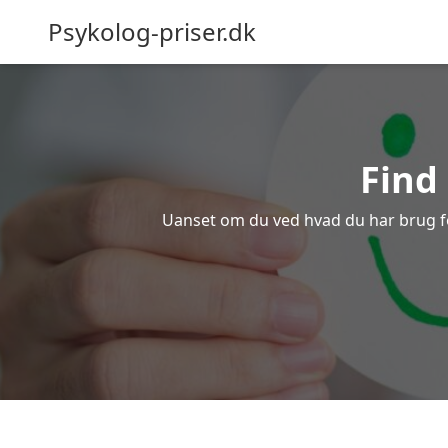
Psykolog-priser.dk
Find
Uanset om du ved hvad du har brug for e