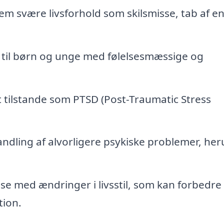
em svære livsforhold som skilsmisse, tab af e
 til børn og unge med følelsesmæssige og
tilstande som PTSD (Post-Traumatic Stress
ndling af alvorligere psykiske problemer, he
lse med ændringer i livsstil, som kan forbedre
ion.