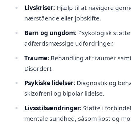
Livskriser:
Hjælp til at navigere genn
nærstående eller jobskifte.
Barn og ungdom:
Psykologisk støtte
adfærdsmæssige udfordringer.
Traume:
Behandling af traumer samt 
Disorder).
Psykiske lidelser:
Diagnostik og beha
skizofreni og bipolar lidelse.
Livsstilsændringer:
Støtte i forbinde
mentale sundhed, såsom kost og mot