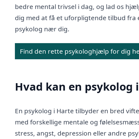
bedre mental trivsel i dag, og lad os hjæ
dig med at få et uforpligtende tilbud fra
psykolog nær dig.
Find den rette psykologhjælp for dig h
Hvad kan en psykolog 
En psykolog i Harte tilbyder en bred vift
med forskellige mentale og følelsesmæss
stress, angst, depression eller andre ps