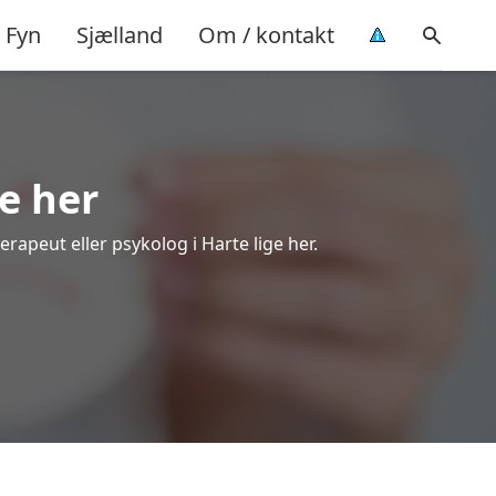
Fyn
Sjælland
Om / kontakt
e her
erapeut eller psykolog i Harte lige her.