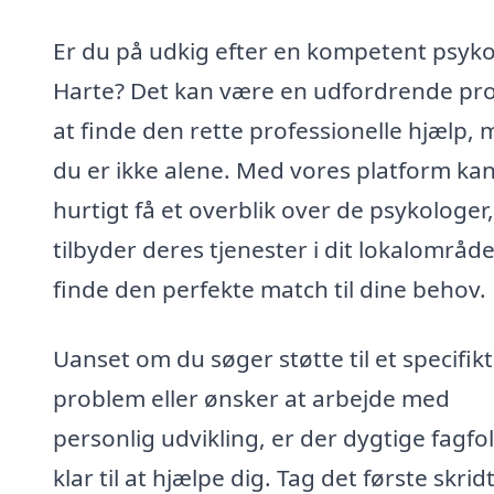
Er du på udkig efter en kompetent psyko
Harte? Det kan være en udfordrende pr
at finde den rette professionelle hjælp,
du er ikke alene. Med vores platform ka
hurtigt få et overblik over de psykologer
tilbyder deres tjenester i dit lokalområde
finde den perfekte match til dine behov.
Uanset om du søger støtte til et specifikt
problem eller ønsker at arbejde med
personlig udvikling, er der dygtige fagfo
klar til at hjælpe dig. Tag det første skri