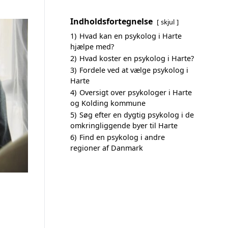
Indholdsfortegnelse
skjul
1)
Hvad kan en psykolog i Harte
hjælpe med?
2)
Hvad koster en psykolog i Harte?
3)
Fordele ved at vælge psykolog i
Harte
4)
Oversigt over psykologer i Harte
og Kolding kommune
5)
Søg efter en dygtig psykolog i de
omkringliggende byer til Harte
6)
Find en psykolog i andre
regioner af Danmark