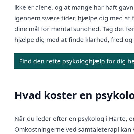
ikke er alene, og at mange har haft gavn
igennem svære tider, hjælpe dig med at 
dine mål for mental sundhed. Tag det førs
hjælpe dig med at finde klarhed, fred og 
Find den rette psykologhjælp for dig h
Hvad koster en psykolo
Når du leder efter en psykolog i Harte, er
Omkostningerne ved samtaleterapi kan v