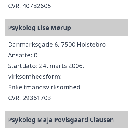
CVR: 40782605
Psykolog Lise Mørup
Danmarksgade 6, 7500 Holstebro
Ansatte: 0
Startdato: 24. marts 2006,
Virksomhedsform:
Enkeltmandsvirksomhed
CVR: 29361703
Psykolog Maja Povlsgaard Clausen