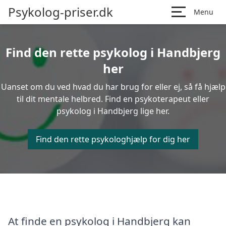
Psykolog-priser.dk
Menu
Find den rette psykolog i Handbjerg
her
Uanset om du ved hvad du har brug for eller ej, så få hjælp
til dit mentale helbred. Find en psykoterapeut eller
psykolog i Handbjerg lige her.
Find den rette psykologhjælp for dig her
At finde en psykolog i Handbjerg kan