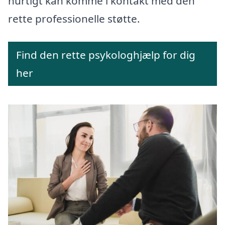
hurtigt kan komme i kontakt med den
rette professionelle støtte.
Find den rette psykologhjælp for dig
her