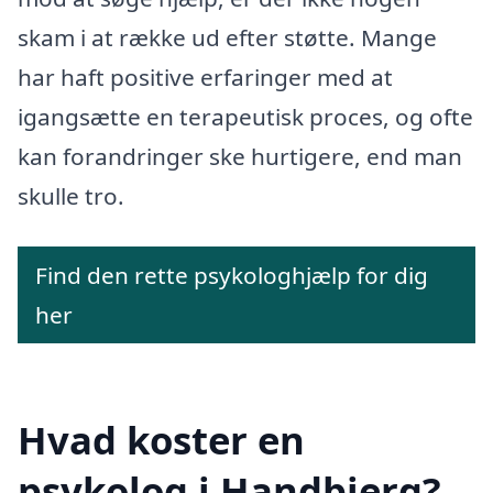
skam i at række ud efter støtte. Mange
har haft positive erfaringer med at
igangsætte en terapeutisk proces, og ofte
kan forandringer ske hurtigere, end man
skulle tro.
Find den rette psykologhjælp for dig
her
Hvad koster en
psykolog i Handbjerg?