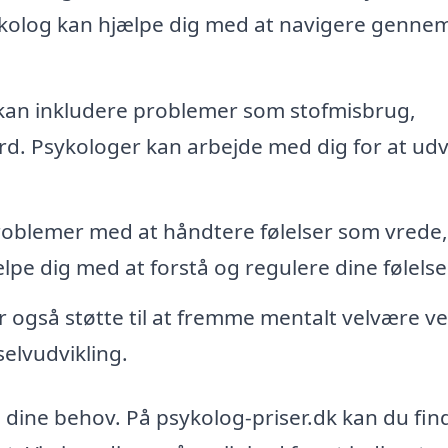
ykolog kan hjælpe dig med at navigere genne
kan inkludere problemer som stofmisbrug,
ærd. Psykologer kan arbejde med dig for at udv
oblemer med at håndtere følelser som vrede,
lpe dig med at forstå og regulere dine følelse
 også støtte til at fremme mentalt velvære ve
elvudvikling.
l dine behov. På psykolog-priser.dk kan du fin