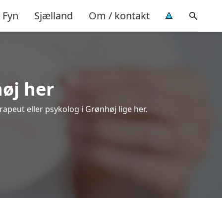
Fyn
Sjælland
Om / kontakt
høj her
rapeut eller psykolog i Grønhøj lige her.