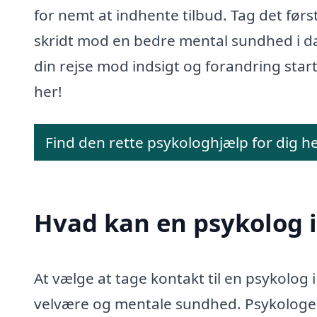
for nemt at indhente tilbud. Tag det førs
skridt mod en bedre mental sundhed i d
din rejse mod indsigt og forandring star
her!
Find den rette psykologhjælp for dig h
Hvad kan en psykolog 
At vælge at tage kontakt til en psykolog 
velvære og mentale sundhed. Psykologer