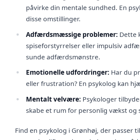
påvirke din mentale sundhed. En ps
disse omstillinger.
Adfærdsmæssige problemer:
Dette 
spiseforstyrrelser eller impulsiv adf
sunde adfærdsmønstre.
Emotionelle udfordringer:
Har du pr
eller frustration? En psykolog kan hjæ
Mentalt velvære:
Psykologer tilbyder
skabe et rum for personlig vækst og s
Find en psykolog i Grønhøj, der passer ti