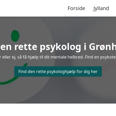
Forside
Jylland
en rette psykolog i Grøn
ler ej, så få hjælp til dit mentale helbred. Find en psykote
Find den rette psykologhjælp for dig her