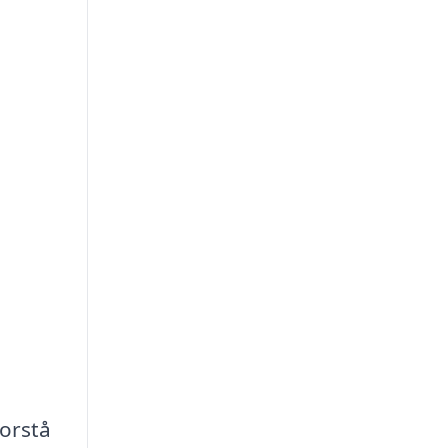
orstå