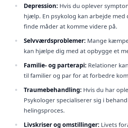
Depression:
Hvis du oplever symptom
hjælp. En psykolog kan arbejde med d
finde måder at komme videre på.
Selvværdsproblemer:
Mange kæmper 
kan hjælpe dig med at opbygge et mere 
Familie- og parterapi:
Relationer kan
til familier og par for at forbedre k
Traumebehandling:
Hvis du har opl
Psykologer specialiserer sig i behandl
helingsproces.
Livskriser og omstillinger:
Livets for