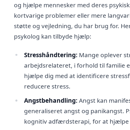
og hjælpe mennesker med deres psykiske
kortvarige problemer eller mere langvari
støtte og vejledning, du har brug for. 
psykolog kan tilbyde hjælp:
Stresshåndtering:
Mange oplever str
arbejdsrelateret, i forhold til familie
hjælpe dig med at identificere stressf
reducere stress.
Angstbehandling:
Angst kan manifes
generaliseret angst og panikangst. 
kognitiv adfærdsterapi, for at hjælp