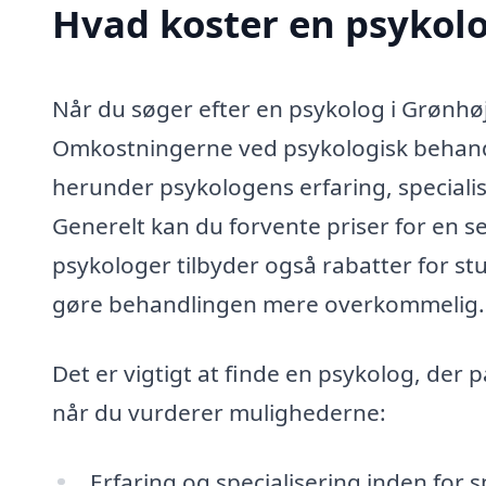
Hvad koster en psykolo
Når du søger efter en psykolog i Grønhøj,
Omkostningerne ved psykologisk behandli
herunder psykologens erfaring, specialis
Generelt kan du forvente priser for en s
psykologer tilbyder også rabatter for st
gøre behandlingen mere overkommelig.
Det er vigtigt at finde en psykolog, der p
når du vurderer mulighederne:
Erfaring og specialisering inden for 