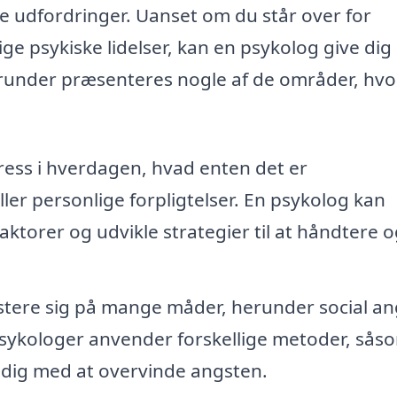
 udfordringer. Uanset om du står over for
ge psykiske lidelser, kan en psykolog give dig
Herunder præsenteres nogle af de områder, hvo
ess i hverdagen, hvad enten det er
 eller personlige forpligtelser. En psykolog kan
aktorer og udvikle strategier til at håndtere 
tere sig på mange måder, herunder social an
Psykologer anvender forskellige metoder, sås
e dig med at overvinde angsten.