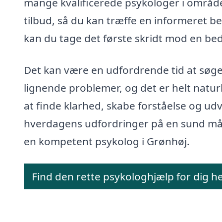
mange kvalificerede psykologer i området
tilbud, så du kan træffe en informeret b
kan du tage det første skridt mod en be
Det kan være en udfordrende tid at søg
lignende problemer, og det er helt natur
at finde klarhed, skabe forståelse og udv
hverdagens udfordringer på en sund måde
en kompetent psykolog i Grønhøj.
Find den rette psykologhjælp for dig h