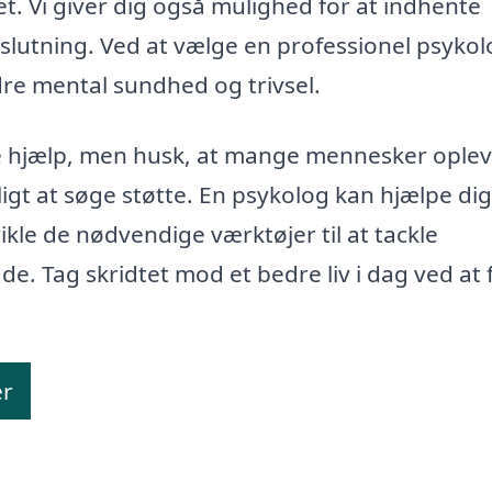
. Vi giver dig også mulighed for at indhente
eslutning. Ved at vælge en professionel psyko
dre mental sundhed og trivsel.
e hjælp, men husk, at mange mennesker ople
ligt at søge støtte. En psykolog kan hjælpe di
ikle de nødvendige værktøjer til at tackle
. Tag skridtet mod et bedre liv i dag ved at 
er