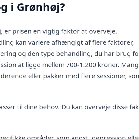
g i Grønhøj?
 er prisen en vigtig faktor at overveje.
ng kan variere afhængigt af flere faktorer,
ering og den type behandling, du har brug fo
ession at ligge mellem 700-1.200 kroner. Man
uderende eller pakker med flere sessioner, so
asser til dine behov. Du kan overveje disse fak
specifikke områder, som angst, depression elle