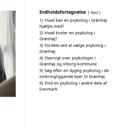
Indholdsfortegnelse
skjul
1)
Hvad kan en psykolog i Grønhøj
hjælpe med?
2)
Hvad koster en psykolog i
Grønhøj?
3)
Fordele ved at vælge psykolog i
Grønhøj
4)
Oversigt over psykologer i
Grønhøj og Viborg kommune
5)
Søg efter en dygtig psykolog i de
omkringliggende byer til Grønhøj
6)
Find en psykolog i andre dele af
Danmark