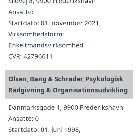
Silovej 8, 9900 Frederikshavn
Ansatte:
Startdato: 01. november 2021,
Virksomhedsform:
Enkeltmandsvirksomhed
CVR: 42796611
Olsen, Bang & Schrøder, Psykologisk
Rådgivning & Organisationsudvikling
Danmarksgade 1, 9900 Frederikshavn
Ansatte: 0
Startdato: 01. juni 1998,