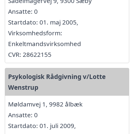
Sadelmagervej 9, 9300 Sæby
Ansatte: 0
Startdato: 01. maj 2005,
Virksomhedsform:
Enkeltmandsvirksomhed
CVR: 28622155
Psykologisk Rådgivning v/Lotte
Wenstrup
Møldamvej 1, 9982 ålbæk
Ansatte: 0
Startdato: 01. juli 2009,