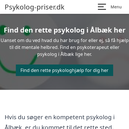
Psykolog-priser.dk
Menu
Find den rette psykolog i Ålbæk her
Uanset om du ved hvad du har brug for eller ej, så få hjælp
til dit mentale helbred. Find en psykoterapeut eller
psykolog i Ålbæk lige her.
Find den rette psykologhjælp for dig her
Hvis du søger en kompetent psykolog i
Ålbæk, er du kommet til det rette sted.