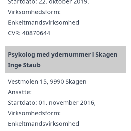
Startdato: 22. oktober 2019,
Virksomhedsform:
Enkeltmandsvirksomhed
CVR: 40870644
Psykolog med ydernummer i Skagen
Inge Staub
Vestmolen 15, 9990 Skagen
Ansatte:
Startdato: 01. november 2016,
Virksomhedsform:
Enkeltmandsvirksomhed