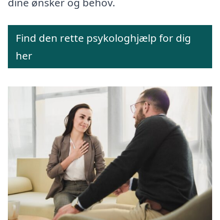
dine ønsker og behov.
Find den rette psykologhjælp for dig
her