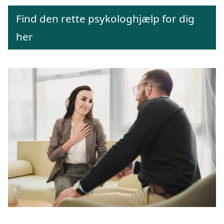
Find den rette psykologhjælp for dig
her