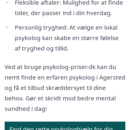
Fleksible aftaler: Mulighed for at finde
tider, der passer ind i din hverdag.
Personlig tryghed: At vælge en lokal
psykolog kan skabe en større følelse
af tryghed og tillid.
Ved at bruge psykolog-priser.dk kan du
nemt finde en erfaren psykolog i Agersted
og få et tilbud skræddersyet til dine
behov. Gør et skridt mod bedre mental
sundhed i dag!
Find den rette psykologhjælp for dig