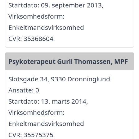
Startdato: 09. september 2013,
Virksomhedsform:
Enkeltmandsvirksomhed
CVR: 35368604
Psykoterapeut Gurli Thomassen, MPF
Slotsgade 34, 9330 Dronninglund
Ansatte: 0
Startdato: 13. marts 2014,
Virksomhedsform:
Enkeltmandsvirksomhed
CVR: 35575375