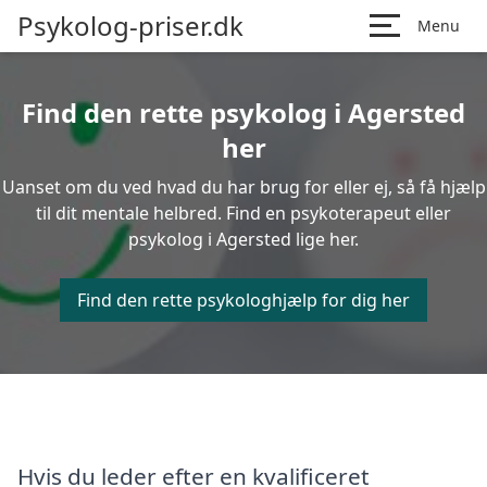
Psykolog-priser.dk
Menu
Find den rette psykolog i Agersted
her
Uanset om du ved hvad du har brug for eller ej, så få hjælp
til dit mentale helbred. Find en psykoterapeut eller
psykolog i Agersted lige her.
Find den rette psykologhjælp for dig her
Hvis du leder efter en kvalificeret