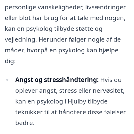
personlige vanskeligheder, livsændringer
eller blot har brug for at tale med nogen,
kan en psykolog tilbyde støtte og
vejledning. Herunder følger nogle af de
måder, hvorpå en psykolog kan hjælpe
dig:
Angst og stresshåndtering:
Hvis du
oplever angst, stress eller nervøsitet,
kan en psykolog i Hjulby tilbyde
teknikker til at håndtere disse følelser
bedre.