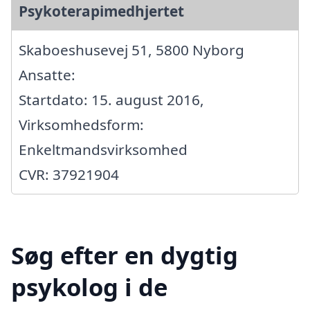
Psykoterapimedhjertet
Skaboeshusevej 51, 5800 Nyborg
Ansatte:
Startdato: 15. august 2016,
Virksomhedsform:
Enkeltmandsvirksomhed
CVR: 37921904
Søg efter en dygtig
psykolog i de