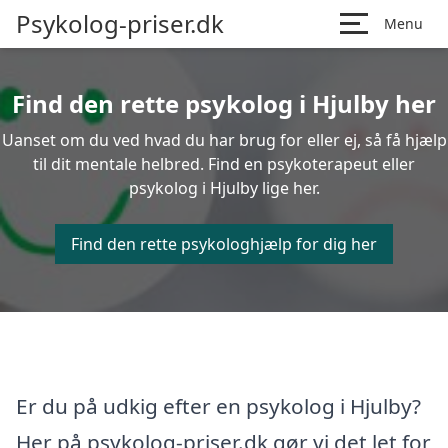
Psykolog-priser.dk
Menu
Find den rette psykolog i Hjulby her
Uanset om du ved hvad du har brug for eller ej, så få hjælp
til dit mentale helbred. Find en psykoterapeut eller
psykolog i Hjulby lige her.
Find den rette psykologhjælp for dig her
Er du på udkig efter en psykolog i Hjulby?
Her på psykolog-priser.dk gør vi det let for