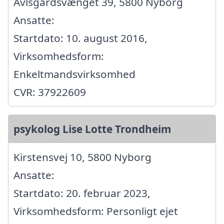
Avlsgårdsvænget 39, 5800 Nyborg
Ansatte:
Startdato: 10. august 2016,
Virksomhedsform:
Enkeltmandsvirksomhed
CVR: 37922609
psykolog Lise Lotte Trondheim
Kirstensvej 10, 5800 Nyborg
Ansatte:
Startdato: 20. februar 2023,
Virksomhedsform: Personligt ejet