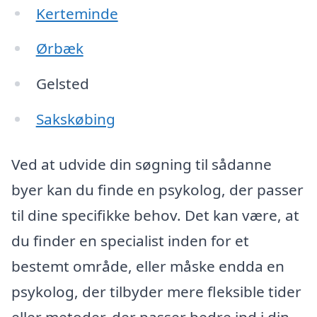
Kerteminde
Ørbæk
Gelsted
Sakskøbing
Ved at udvide din søgning til sådanne
byer kan du finde en psykolog, der passer
til dine specifikke behov. Det kan være, at
du finder en specialist inden for et
bestemt område, eller måske endda en
psykolog, der tilbyder mere fleksible tider
eller metoder, der passer bedre ind i din