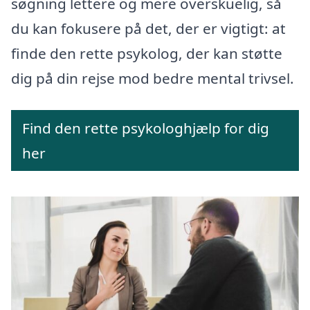
søgning lettere og mere overskuelig, så
du kan fokusere på det, der er vigtigt: at
finde den rette psykolog, der kan støtte
dig på din rejse mod bedre mental trivsel.
Find den rette psykologhjælp for dig
her