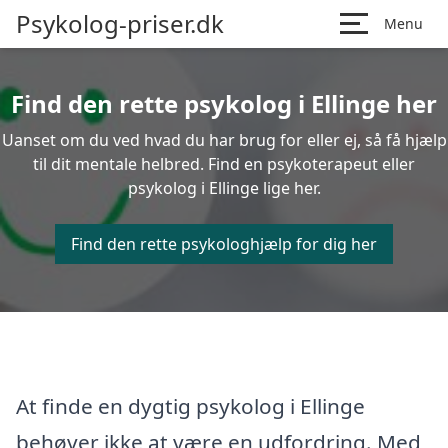
Psykolog-priser.dk
Menu
Find den rette psykolog i Ellinge her
Uanset om du ved hvad du har brug for eller ej, så få hjælp
til dit mentale helbred. Find en psykoterapeut eller
psykolog i Ellinge lige her.
Find den rette psykologhjælp for dig her
At finde en dygtig psykolog i Ellinge
behøver ikke at være en udfordring. Med