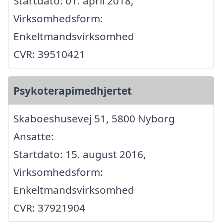
Startdato: 01. april 2018,
Virksomhedsform:
Enkeltmandsvirksomhed
CVR: 39510421
Psykoterapimedhjertet
Skaboeshusevej 51, 5800 Nyborg
Ansatte:
Startdato: 15. august 2016,
Virksomhedsform:
Enkeltmandsvirksomhed
CVR: 37921904