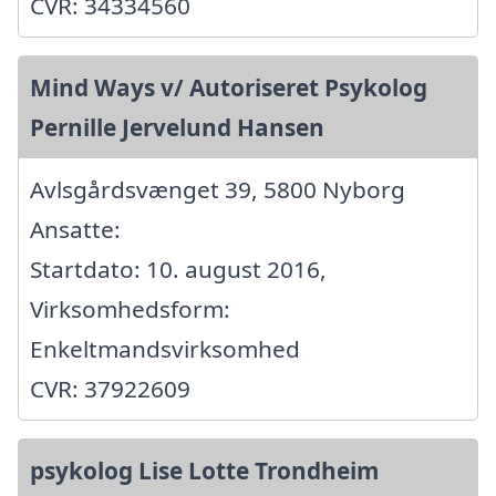
CVR: 34334560
Mind Ways v/ Autoriseret Psykolog
Pernille Jervelund Hansen
Avlsgårdsvænget 39, 5800 Nyborg
Ansatte:
Startdato: 10. august 2016,
Virksomhedsform:
Enkeltmandsvirksomhed
CVR: 37922609
psykolog Lise Lotte Trondheim