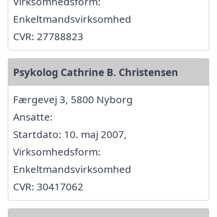
Virksomhedsform:
Enkeltmandsvirksomhed
CVR: 27788823
Psykolog Cathrine B. Christensen
Færgevej 3, 5800 Nyborg
Ansatte:
Startdato: 10. maj 2007,
Virksomhedsform:
Enkeltmandsvirksomhed
CVR: 30417062